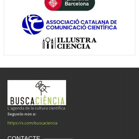
L'agenda de la cultura científica
Segueix-nos a:
https://x.com/buscaciencia
CONTACTE