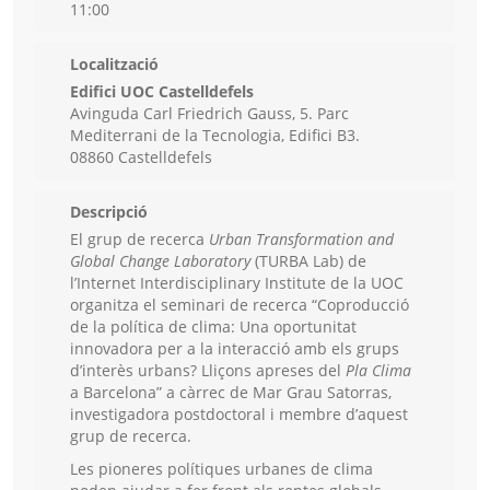
11:00
Localització
Edifici UOC Castelldefels
Avinguda Carl Friedrich Gauss, 5. Parc
Mediterrani de la Tecnologia, Edifici B3.
08860 Castelldefels
Descripció
El grup de recerca
Urban Transformation and
Global Change Laboratory
(TURBA Lab) de
l’Internet Interdisciplinary Institute de la UOC
organitza el seminari de recerca “Coproducció
de la política de clima: Una oportunitat
innovadora per a la interacció amb els grups
d’interès urbans? Lliçons apreses del
Pla Clima
a Barcelona” a càrrec de Mar Grau Satorras,
investigadora postdoctoral i membre d’aquest
grup de recerca.
Les pioneres polítiques urbanes de clima