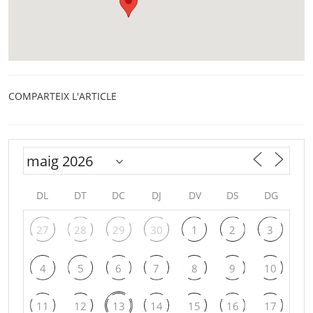
COMPARTEIX L'ARTICLE
DL
DT
DC
DJ
DV
DS
DG
27
28
29
30
1
2
3
4
5
6
7
8
9
10
11
12
13
14
15
16
17