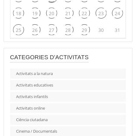
18
19
20
21
22
23
24
25
26
27
28
29
30
31
CATEGORIES D'ACTIVITATS
Activitats a la natura
Activitats educatives
Activitats infantils
Activitats online
Ciència ciutadana
Cinema / Documentals