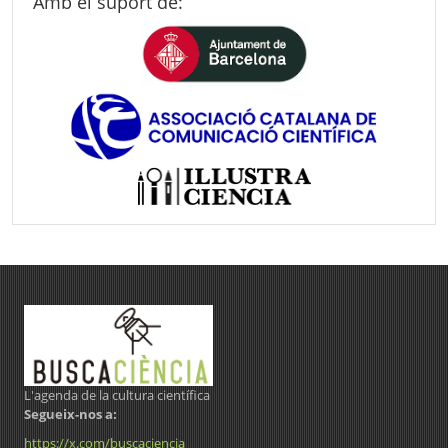
Amb el suport de:
L'agenda de la cultura científica
Segueix-nos a:
https://x.com/buscaciencia