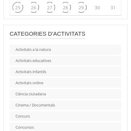
25
26
27
28
29
30
31
CATEGORIES D'ACTIVITATS
Activitats a la natura
Activitats educatives
Activitats infantils
Activitats online
Ciència ciutadana
Cinema / Documentals
Concurs
Concursos