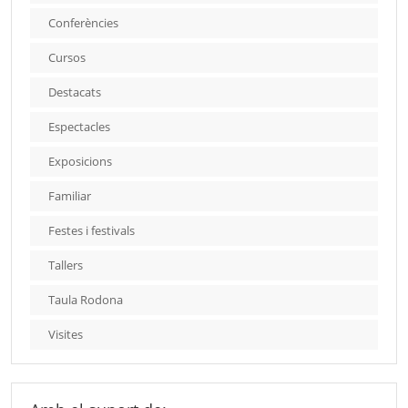
Conferències
Cursos
Destacats
Espectacles
Exposicions
Familiar
Festes i festivals
Tallers
Taula Rodona
Visites