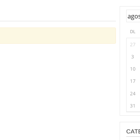
DL
27
3
10
17
24
31
CAT