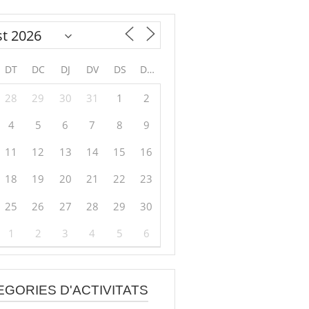
DT
DC
DJ
DV
DS
DG
28
29
30
31
1
2
4
5
6
7
8
9
11
12
13
14
15
16
18
19
20
21
22
23
25
26
27
28
29
30
1
2
3
4
5
6
EGORIES D'ACTIVITATS