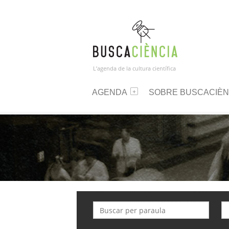
L’agenda de la cultura científica
AGENDA
SOBRE BUSCACIÈN