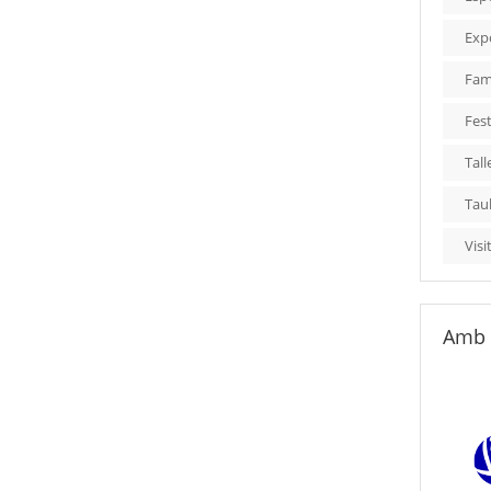
Exp
Fami
Fest
Tall
Tau
Visi
Amb 