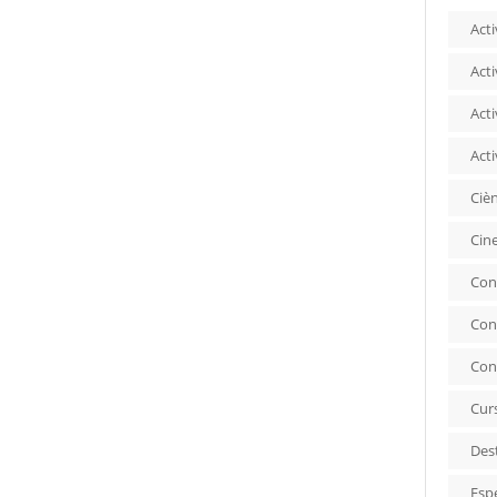
Acti
Acti
Acti
Acti
Ciè
Cin
Con
Con
Con
Cur
Des
Esp