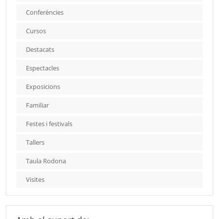
Conferències
Cursos
Destacats
Espectacles
Exposicions
Familiar
Festes i festivals
Tallers
Taula Rodona
Visites