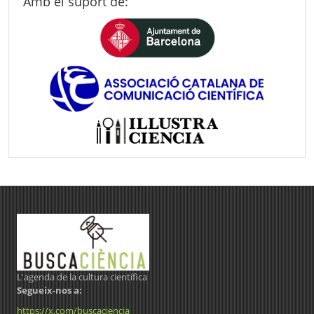
Amb el suport de:
L'agenda de la cultura científica
Segueix-nos a:
https://x.com/buscaciencia