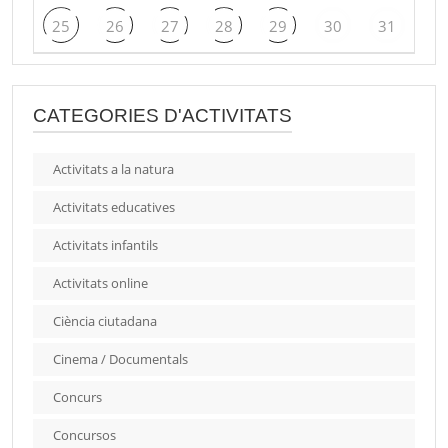
25
26
27
28
29
30
31
CATEGORIES D'ACTIVITATS
Activitats a la natura
Activitats educatives
Activitats infantils
Activitats online
Ciència ciutadana
Cinema / Documentals
Concurs
Concursos