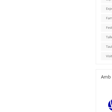
Exp
Fami
Fest
Tall
Tau
Visi
Amb 