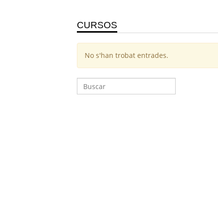
CURSOS
No s'han trobat entrades.
Cerca: