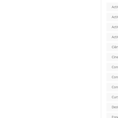
Acti
Acti
Acti
Acti
Ciè
Cin
Con
Con
Con
Cur
Des
Esp