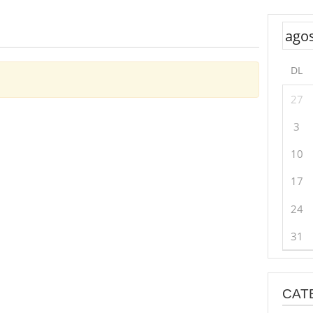
DL
27
3
10
17
24
31
CAT