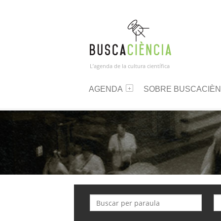
L’agenda de la cultura científica
AGENDA
SOBRE BUSCACIÈN