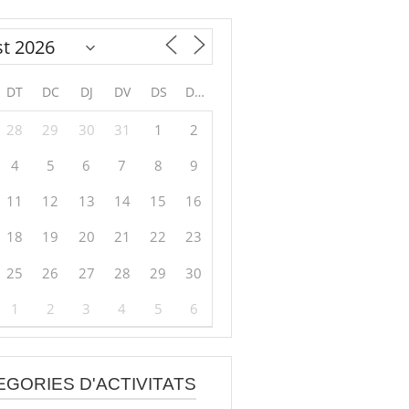
DT
DC
DJ
DV
DS
DG
28
29
30
31
1
2
4
5
6
7
8
9
11
12
13
14
15
16
18
19
20
21
22
23
25
26
27
28
29
30
1
2
3
4
5
6
EGORIES D'ACTIVITATS