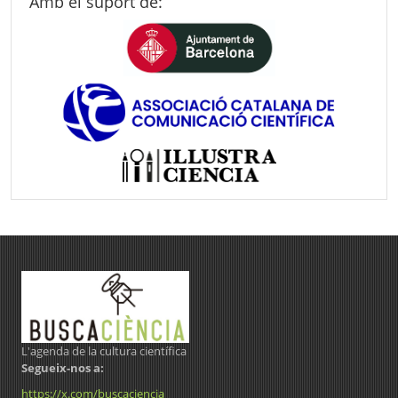
Amb el suport de:
L'agenda de la cultura científica
Segueix-nos a:
https://x.com/buscaciencia