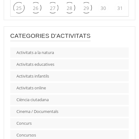
25
26
27
28
29
30
31
CATEGORIES D'ACTIVITATS
Activitats a la natura
Activitats educatives
Activitats infantils
Activitats online
Ciència ciutadana
Cinema / Documentals
Concurs
Concursos