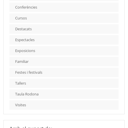
Conferències
Cursos
Destacats
Espectacles
Exposicions
Familiar
Festes i festivals
Tallers
Taula Rodona
Visites