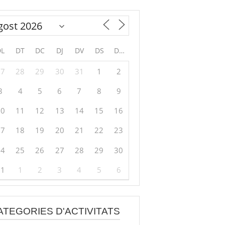
DL
DT
DC
DJ
DV
DS
DG
27
28
29
30
31
1
2
3
4
5
6
7
8
9
10
11
12
13
14
15
16
17
18
19
20
21
22
23
24
25
26
27
28
29
30
31
1
2
3
4
5
6
ATEGORIES D'ACTIVITATS