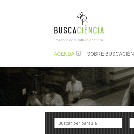
L’agenda de la cultura científica
AGENDA
SOBRE BUSCACIÈN