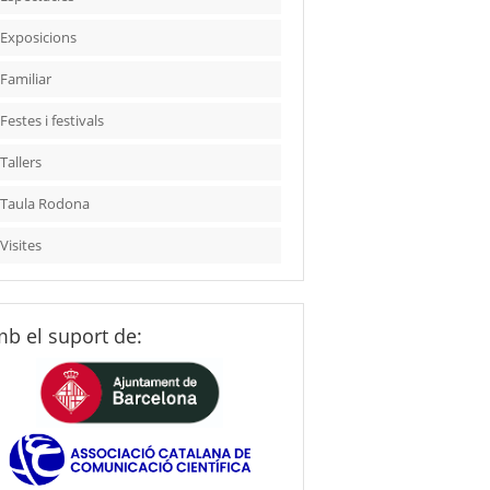
Exposicions
Familiar
Festes i festivals
Tallers
Taula Rodona
Visites
b el suport de: