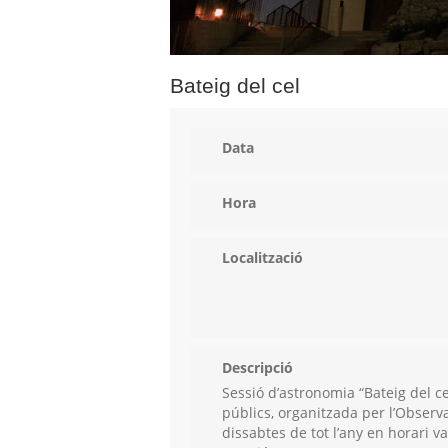
Bateig del cel
Data
Hora
Localització
Descripció
Sessió d’astronomia “Bateig del ce
públics, organitzada per l’Observa
dissabtes de tot l’any en horari va