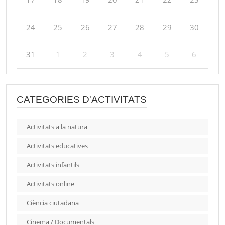
24
25
26
27
28
29
30
31
1
2
3
4
5
6
CATEGORIES D'ACTIVITATS
Activitats a la natura
Activitats educatives
Activitats infantils
Activitats online
Ciència ciutadana
Cinema / Documentals