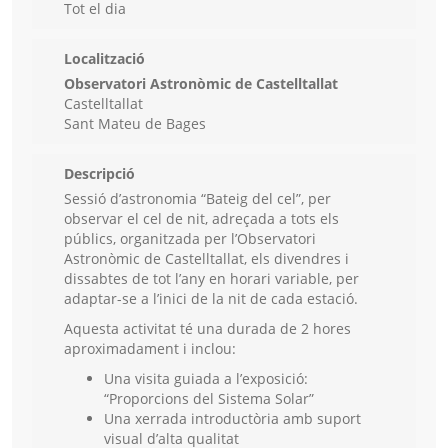
Tot el dia
Localització
Observatori Astronòmic de Castelltallat
Castelltallat
Sant Mateu de Bages
Descripció
Sessió d’astronomia “Bateig del cel”,
per
observar el cel de nit, adreçada a tots els
públics, organitzada per l’Observatori
Astronòmic de Castelltallat, els divendres i
dissabtes de tot l’any en horari variable, per
adaptar-se a l’inici de la nit de cada estació.
Aquesta activitat té una durada de 2 hores
aproximadament i i
nclou:
Una visita guiada a l’exposició:
“Proporcions del Sistema Solar”
Una xerrada introductòria amb suport
visual d’alta qualitat