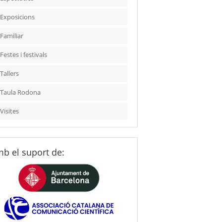
Exposicions
Familiar
Festes i festivals
Tallers
Taula Rodona
Visites
b el suport de: