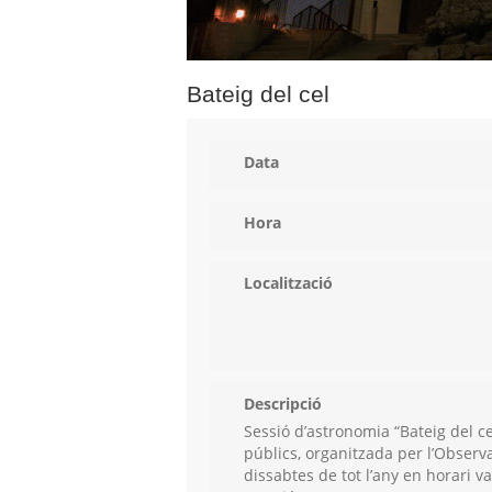
Bateig del cel
Data
Hora
Localització
Descripció
Sessió d’astronomia “Bateig del ce
públics, organitzada per l’Observa
dissabtes de tot l’any en horari va