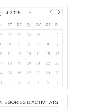
DL
DT
DC
DJ
DV
DS
DG
27
28
29
30
31
1
2
3
4
5
6
7
8
9
10
11
12
13
14
15
16
17
18
19
20
21
22
23
24
25
26
27
28
29
30
31
1
2
3
4
5
6
ATEGORIES D'ACTIVITATS