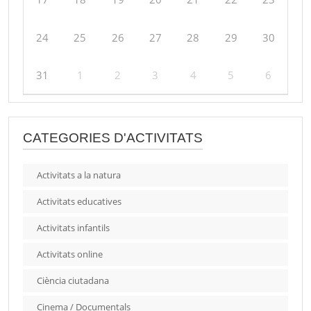
24
25
26
27
28
29
30
31
1
2
3
4
5
6
CATEGORIES D'ACTIVITATS
Activitats a la natura
Activitats educatives
Activitats infantils
Activitats online
Ciència ciutadana
Cinema / Documentals