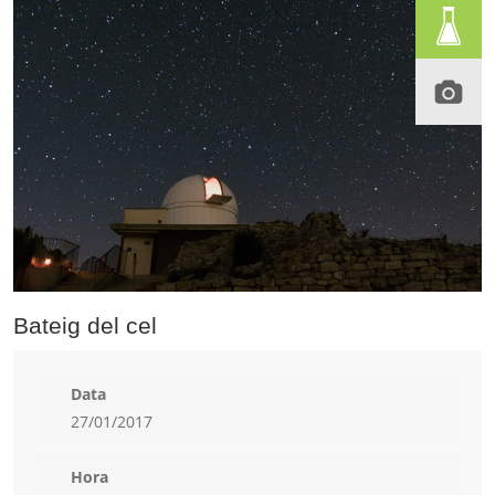
Bateig del cel
Data
27/01/2017
Hora