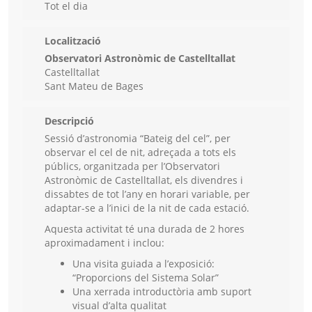
Tot el dia
Localització
Observatori Astronòmic de Castelltallat
Castelltallat
Sant Mateu de Bages
Descripció
Sessió d’astronomia “Bateig del cel”,
per
observar el cel de nit, adreçada a tots els
públics, organitzada per l’Observatori
Astronòmic de Castelltallat, els divendres i
dissabtes de tot l’any en horari variable, per
adaptar-se a l’inici de la nit de cada estació.
Aquesta activitat té una durada de 2 hores
aproximadament i i
nclou:
Una visita guiada a l’exposició:
“Proporcions del Sistema Solar”
Una xerrada introductòria amb suport
visual d’alta qualitat