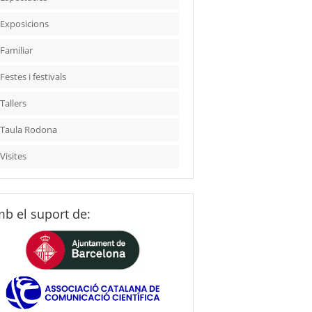
Exposicions
Familiar
Festes i festivals
Tallers
Taula Rodona
Visites
b el suport de: