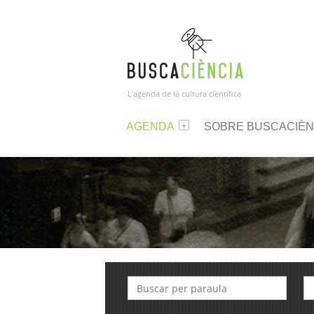
L’agenda de la cultura científica
AGENDA
SOBRE BUSCACIÈN