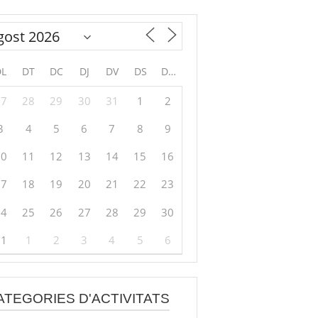
DL
DT
DC
DJ
DV
DS
DG
27
28
29
30
31
1
2
3
4
5
6
7
8
9
10
11
12
13
14
15
16
17
18
19
20
21
22
23
24
25
26
27
28
29
30
31
1
2
3
4
5
6
ATEGORIES D'ACTIVITATS