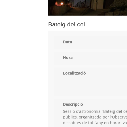
Bateig del cel
Data
Hora
Localització
Descripció
Sessió d’astronomia “Bateig del ce
públics, organitzada per l’Observa
dissabtes de tot l’any en horari va