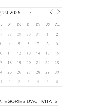
DL
DT
DC
DJ
DV
DS
DG
27
28
29
30
31
1
2
3
4
5
6
7
8
9
10
11
12
13
14
15
16
17
18
19
20
21
22
23
24
25
26
27
28
29
30
31
1
2
3
4
5
6
ATEGORIES D'ACTIVITATS