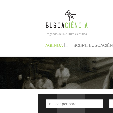
L’agenda de la cultura científica
AGENDA
SOBRE BUSCACIÈN