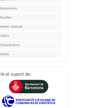
Exposicions
Familiar
Festes i festivals
Tallers
Taula Rodona
Visites
b el suport de: