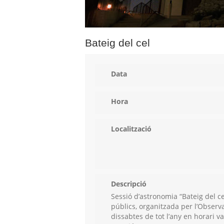
Bateig del cel
Data
Hora
Localització
Descripció
Sessió d’astronomia “Bateig del ce
públics, organitzada per l’Observa
dissabtes de tot l’any en horari va