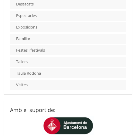
Destacats
Espectacles
Exposicions
Familiar
Festes i festivals
Tallers
Taula Rodona
Visites
Amb el suport de: