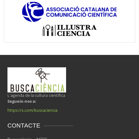
L'agenda de la cultura científica
Segueix-nos a:
https://x.com/buscaciencia
CONTACTE