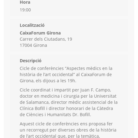
Hora
19:00
Localització
CaixaForum Girona
Carrer dels Ciutadans, 19
17004 Girona
Descripció
Cicle de conferències “Aspectes mèdics en la
història de l’art occidental” al CaixaForum de
Girona, els dijous a les 19h.
Cicle coordinat i impartit per Juan F. Campo,
doctor en medicina i cirurgia per la Universitat
de Salamanca, director mèdic assistencial de la
Clínica Bofill i director honorari de la Càtedra
de Ciències i Humanitats Dr. Bofill.
Aquest cicle de conferències ens proposa fer
un recorregut per diverses obres de la història
de l’art occidental que, per la temàtica,