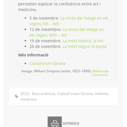
permeten explicar la confluència entre art i
medicina.
5 de novembre.
La visita del metge en els
segles XVI – XVII
12 de novembre.
La visita del metge en
els segles XVIII – XIX
19 de novembre.
La mort blanca: la tisi
26 de novembre.
La mort negra: la pesta
Més informació
CaixaForum Girona
Imatge. William Simpson (artist, 1823–1899).
Wikimedia
Commons
2015
,
Buscaciència
,
CaixaForum Girona
,
història
,
medicina
IMPRIMEIX