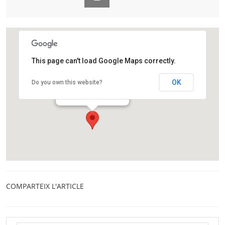
This page can't load Google Maps correctly.
CaixaForum Girona
OK
Do you own this website?
Carrer dels Ciutadans, 19
Girona
COMPARTEIX L'ARTICLE