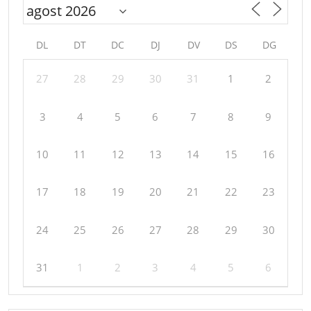
DL
DT
DC
DJ
DV
DS
DG
27
28
29
30
31
1
2
3
4
5
6
7
8
9
10
11
12
13
14
15
16
17
18
19
20
21
22
23
24
25
26
27
28
29
30
31
1
2
3
4
5
6