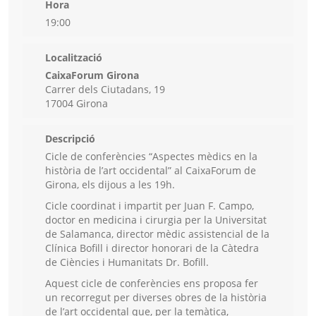
Hora
19:00
Localització
CaixaForum Girona
Carrer dels Ciutadans, 19
17004 Girona
Descripció
Cicle de conferències “Aspectes mèdics en la
història de l’art occidental” al CaixaForum de
Girona, els dijous a les 19h.
Cicle coordinat i impartit per Juan F. Campo,
doctor en medicina i cirurgia per la Universitat
de Salamanca, director mèdic assistencial de la
Clínica Bofill i director honorari de la Càtedra
de Ciències i Humanitats Dr. Bofill.
Aquest cicle de conferències ens proposa fer
un recorregut per diverses obres de la història
de l’art occidental que, per la temàtica,