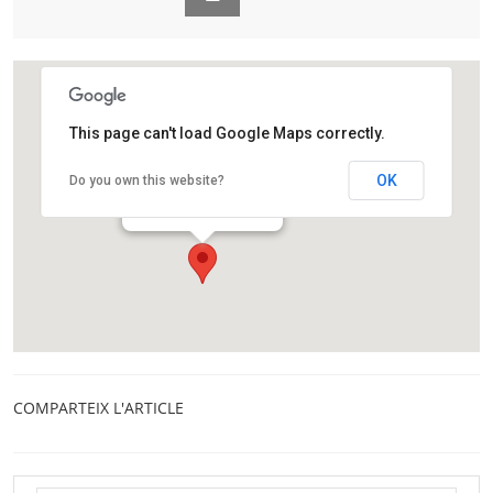
This page can't load Google Maps correctly.
CaixaForum Girona
OK
Do you own this website?
Carrer dels Ciutadans, 19
Girona
COMPARTEIX L'ARTICLE