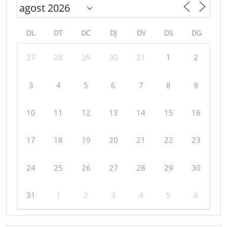
DL
DT
DC
DJ
DV
DS
DG
27
28
29
30
31
1
2
3
4
5
6
7
8
9
10
11
12
13
14
15
16
17
18
19
20
21
22
23
24
25
26
27
28
29
30
31
1
2
3
4
5
6