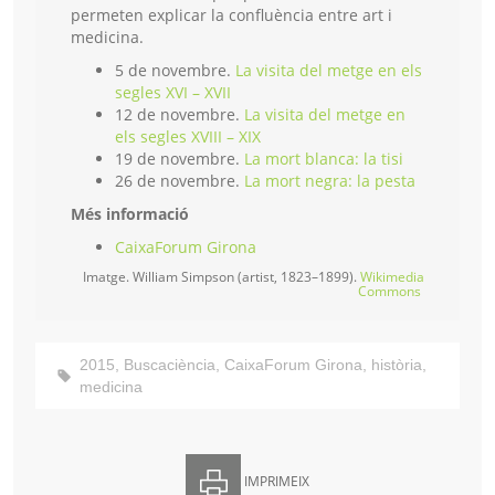
permeten explicar la confluència entre art i
medicina.
5 de novembre.
La visita del metge en els
segles XVI – XVII
12 de novembre.
La visita del metge en
els segles XVIII – XIX
19 de novembre.
La mort blanca: la tisi
26 de novembre.
La mort negra: la pesta
Més informació
CaixaForum Girona
Imatge. William Simpson (artist, 1823–1899).
Wikimedia
Commons
2015
,
Buscaciència
,
CaixaForum Girona
,
història
,
medicina
IMPRIMEIX