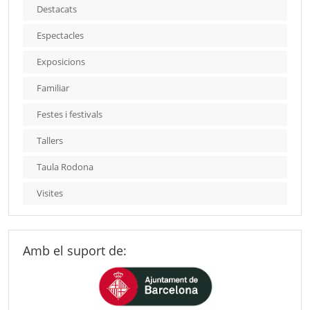
Destacats
Espectacles
Exposicions
Familiar
Festes i festivals
Tallers
Taula Rodona
Visites
Amb el suport de: