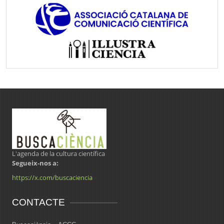
L'agenda de la cultura científica
Segueix-nos a:
https://x.com/buscaciencia
CONTACTE