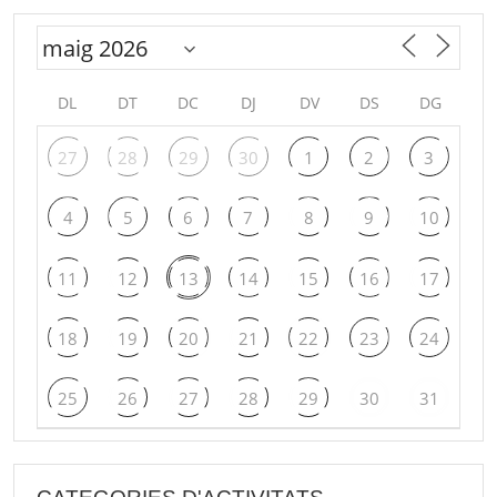
DL
DT
DC
DJ
DV
DS
DG
27
28
29
30
1
2
3
4
5
6
7
8
9
10
11
12
13
14
15
16
17
18
19
20
21
22
23
24
25
26
27
28
29
30
31