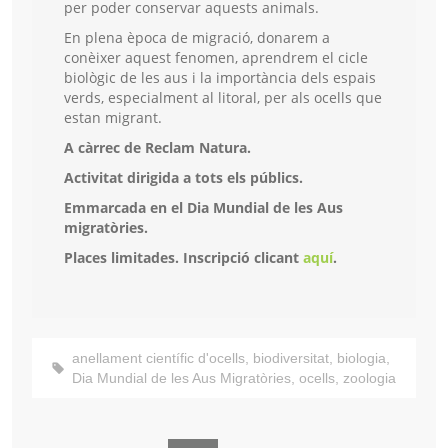
per poder conservar aquests animals.
En plena època de migració, donarem a
conèixer aquest fenomen, aprendrem el cicle
biològic de les aus i la importància dels espais
verds, especialment al litoral, per als ocells que
estan migrant.
A càrrec de Reclam Natura.
Activitat dirigida a tots els públics.
Emmarcada en el Dia Mundial de les Aus
migratòries.
Places limitades. Inscripció clicant
aquí
.
anellament científic d'ocells
,
biodiversitat
,
biologia
,
Dia Mundial de les Aus Migratòries
,
ocells
,
zoologia