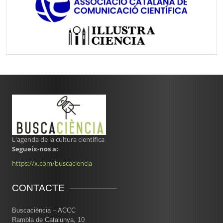
L'agenda de la cultura científica
Segueix-nos a:
https://x.com/buscaciencia
CONTACTE
Buscaciència – ACCC
Rambla de Catalunya, 10