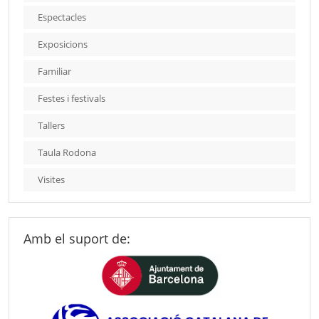
Espectacles
Exposicions
Familiar
Festes i festivals
Tallers
Taula Rodona
Visites
Amb el suport de: