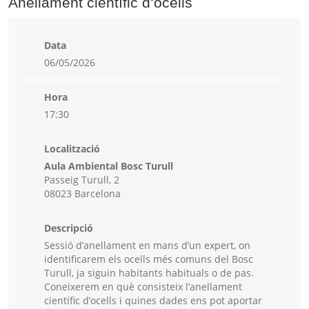
Anellament científic d’ocells
Data
06/05/2026
Hora
17:30
Localització
Aula Ambiental Bosc Turull
Passeig Turull, 2
08023 Barcelona
Descripció
Sessió d’anellament en mans d’un expert, on
identificarem els ocells més comuns del Bosc
Turull, ja siguin habitants habituals o de pas.
Coneixerem en què consisteix l’anellament
científic d’ocells i quines dades ens pot aportar