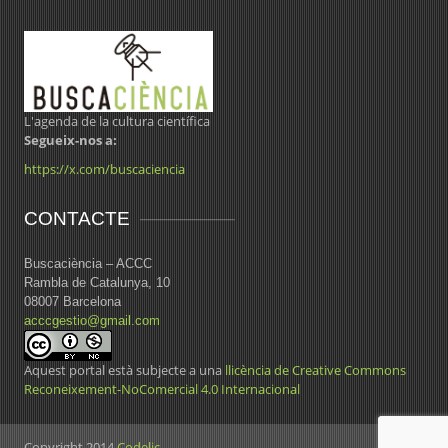
L'agenda de la cultura científica
Segueix-nos a:
https://x.com/buscaciencia
CONTACTE
Buscaciència – ACCC
Rambla de Catalunya, 10
08007 Barcelona
acccgestio@gmail.com
Aquest portal està subjecte a una
llicència de Creative Commons
Reconeixement-NoComercial 4.0 Internacional
Copyright 2014
Codelic