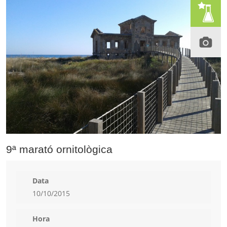
9ª marató ornitològica
Data
10/10/2015
Hora