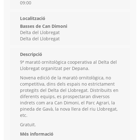
09:00
Localització
Basses de Can Dimoni
Delta del Llobregat
Delta del Llobregat
Descripció
9ª marató ornitològica cooperativa al Delta del
Llobregat organitzat per Depana.
Novena edició de la marató ornitològica, no
competitiva, dins dels espais no estrictament
protegits del Delta del Llobregat. Distribuïts en
diferents equips, es prospectaran diversos
indrets com ara Can Dimoni, el Parc Agrari, la
pineda de Gavà, la nova llera del riu Llobregat,
etc.
Gratuït.
Més informació