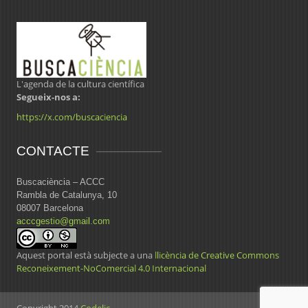
L'agenda de la cultura científica
Segueix-nos a:
https://x.com/buscaciencia
CONTACTE
Buscaciència – ACCC
Rambla de Catalunya, 10
08007 Barcelona
acccgestio@gmail.com
Aquest portal està subjecte a una
llicència de Creative Commons
Reconeixement-NoComercial 4.0 Internacional