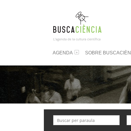
L’agenda de la cultura científica
AGENDA
SOBRE BUSCACIÈN