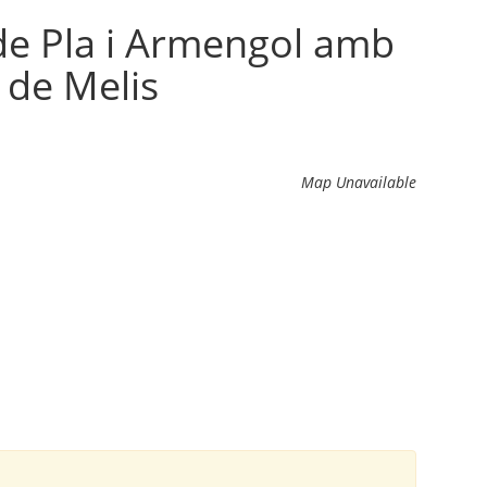
de Pla i Armengol amb
 de Melis
Map Unavailable