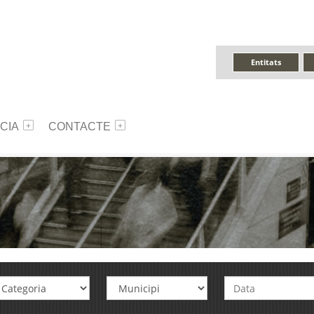
Entitats
CIA
CONTACTE