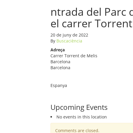
ntrada del Parc 
el carrer Torrent
20 de juny de 2022
By
Buscaciència
Adreça
Carrer Torrent de Melis
Barcelona
Barcelona
Espanya
Upcoming Events
No events in this location
Comments are closed.