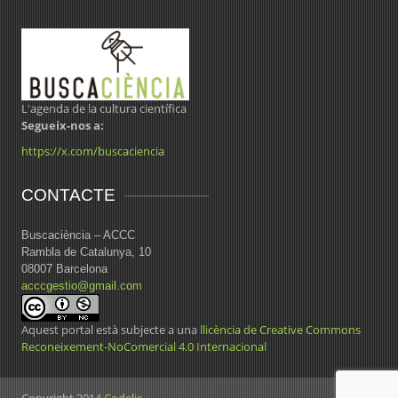
L'agenda de la cultura científica
Segueix-nos a:
https://x.com/buscaciencia
CONTACTE
Buscaciència – ACCC
Rambla de Catalunya, 10
08007 Barcelona
acccgestio@gmail.com
Aquest portal està subjecte a una
llicència de Creative Commons
Reconeixement-NoComercial 4.0 Internacional