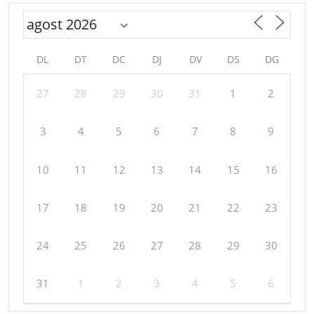
DL
DT
DC
DJ
DV
DS
DG
27
28
29
30
31
1
2
3
4
5
6
7
8
9
10
11
12
13
14
15
16
17
18
19
20
21
22
23
24
25
26
27
28
29
30
31
1
2
3
4
5
6