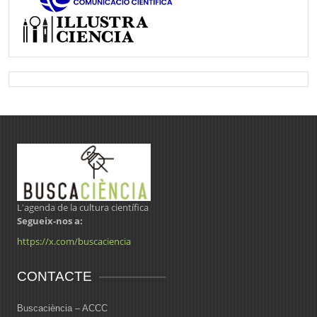
L'agenda de la cultura científica
Segueix-nos a:
https://x.com/buscaciencia
CONTACTE
Buscaciència – ACCC