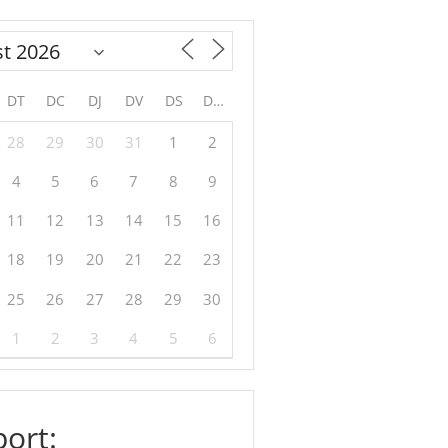
DT
DC
DJ
DV
DS
DG
28
29
30
31
1
2
4
5
6
7
8
9
11
12
13
14
15
16
18
19
20
21
22
23
25
26
27
28
29
30
1
2
3
4
5
6
ort: