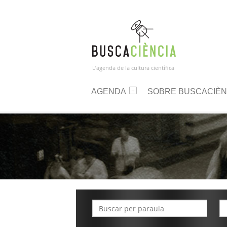
L’agenda de la cultura científica
AGENDA
SOBRE BUSCACIÈN