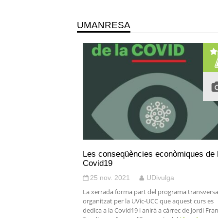
UMANRESA
Les conseqüències econòmiques de 
Covid19
25 nov. 2021
UDivulga
La xerrada forma part del programa transversa
organitzat per la UVic-UCC que aquest curs es
dedica a la Covid19 i anirà a càrrec de Jordi Fra