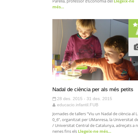
Parella, professor d’Economia del
Llegeix-ne
més…
Nadal de ciència per als més petits
28 des. 2015 - 31 des. 2015
educacio.infantil.FUB
Jornades de tallers “Viu un Nadal de ciència al 
0_6”, organitzat per UManresa, la Universitat de
/ Universitat Central de Catalunya, adreçats a n
nenes fins els
Llegeix-ne més…