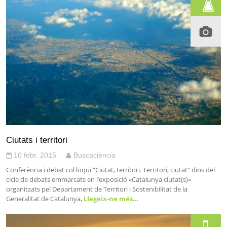
Ciutats i territori
10 febr. 2015
Buscaciència
Conferència i debat col·loqui “Ciutat, territori. Territori, ciutat” dins del
cicle de debats emmarcats en l’exposició «Catalunya ciutat(s)»
organitzats pel Departament de Territori i Sostenibilitat de la
Generalitat de Catalunya,
Llegeix-ne més…