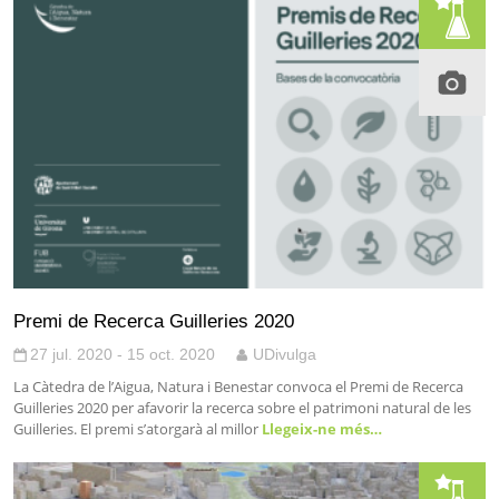
Premi de Recerca Guilleries 2020
27 jul. 2020 - 15 oct. 2020
UDivulga
La Càtedra de l’Aigua, Natura i Benestar convoca el Premi de Recerca
Guilleries 2020 per afavorir la recerca sobre el patrimoni natural de les
Guilleries. El premi s’atorgarà al millor
Llegeix-ne més…