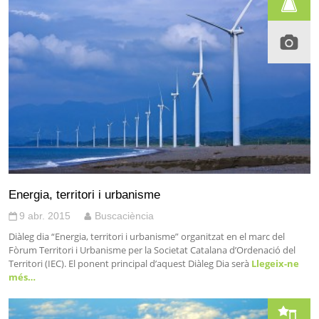
Energia, territori i urbanisme
9 abr. 2015
Buscaciència
Diàleg dia “Energia, territori i urbanisme” organitzat en el marc del
Fòrum Territori i Urbanisme per la Societat Catalana d’Ordenació del
Territori (IEC). El ponent principal d’aquest Diàleg Dia serà
Llegeix-ne
més…