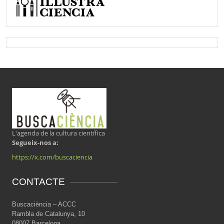
L'agenda de la cultura científica
Segueix-nos a:
https://x.com/buscaciencia
CONTACTE
Buscaciència – ACCC
Rambla de Catalunya, 10
08007 Barcelona