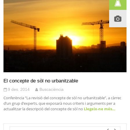
El concepte de sòl no urbanitzable
9 des. 2014
Buscaciència
Conferència “La revisió del concepte de sòl no urbanitzable”, a càrrec
d’un grup d’experts, que exposarà nous criteris i arguments per a
actualitzar la descripció del concepte de sòl no
Llegeix-ne més…