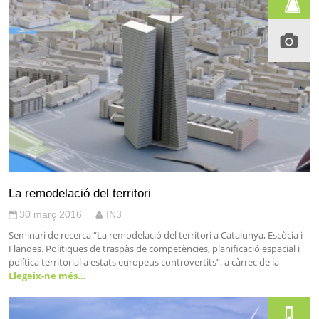
La remodelació del territori
30 març 2016
IN3
Seminari de recerca “La remodelació del territori a Catalunya, Escòcia i
Flandes. Polítiques de traspàs de competències, planificació espacial i
política territorial a estats europeus controvertits”, a càrrec de la
Llegeix-ne més…