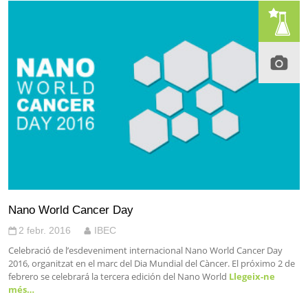
Nano World Cancer Day
2 febr. 2016
IBEC
Celebració de l’esdeveniment internacional Nano World Cancer Day
2016, organitzat en el marc del Dia Mundial del Càncer. El próximo 2 de
febrero se celebrará la tercera edición del Nano World
Llegeix-ne
més…