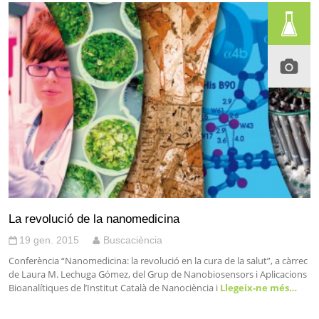
La revolució de la nanomedicina
19 gen. 2015
Buscaciència
Conferència “Nanomedicina: la revolució en la cura de la salut”, a càrrec
de Laura M. Lechuga Gómez, del Grup de Nanobiosensors i Aplicacions
Bioanalítiques de l’Institut Català de Nanociència i
Llegeix-ne més…