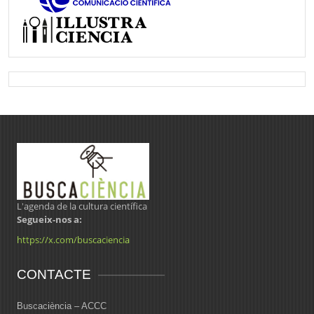
L'agenda de la cultura científica
Segueix-nos a:
https://x.com/buscaciencia
CONTACTE
Buscaciència – ACCC