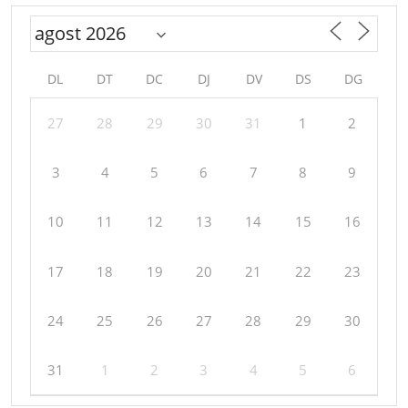
DL
DT
DC
DJ
DV
DS
DG
27
28
29
30
31
1
2
3
4
5
6
7
8
9
10
11
12
13
14
15
16
17
18
19
20
21
22
23
24
25
26
27
28
29
30
31
1
2
3
4
5
6