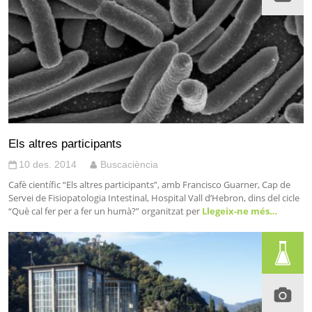
Els altres participants
10 des. 2014
Buscaciència
Cafè científic “Els altres participants”, amb Francisco Guarner, Cap de
Servei de Fisiopatologia Intestinal, Hospital Vall d’Hebron, dins del cicle
“Què cal fer per a fer un humà?” organitzat per
Llegeix-ne més…