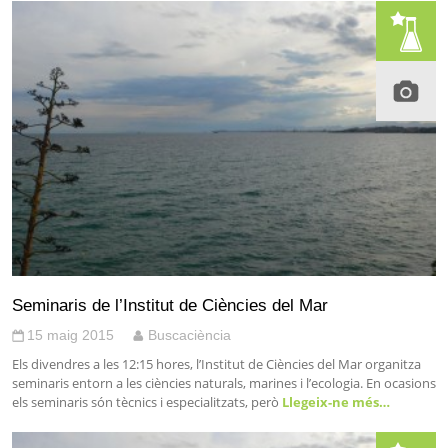
Seminaris de l’Institut de Ciències del Mar
15 maig 2015
Buscaciència
Els divendres a les 12:15 hores, l’Institut de Ciències del Mar organitza
seminaris entorn a les ciències naturals, marines i l’ecologia. En ocasions
els seminaris són tècnics i especialitzats, però
Llegeix-ne més…