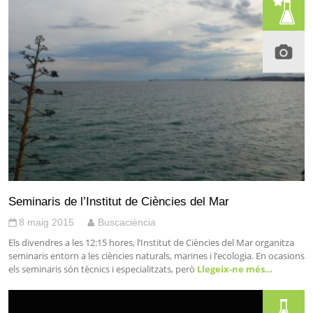
Seminaris de l’Institut de Ciències del Mar
8 maig 2015
Buscaciència
Els divendres a les 12:15 hores, l’Institut de Ciències del Mar organitza
seminaris entorn a les ciències naturals, marines i l’ecologia. En ocasions
els seminaris són tècnics i especialitzats, però
Llegeix-ne més…