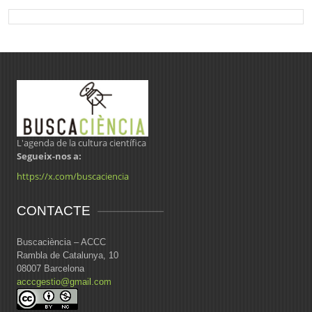
L'agenda de la cultura científica
Segueix-nos a:
https://x.com/buscaciencia
CONTACTE
Buscaciència – ACCC
Rambla de Catalunya, 10
08007 Barcelona
acccgestio@gmail.com