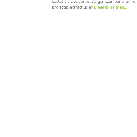
costat d’altres dones, s’organitzen per a fer fron
projectes extractius en
Llegeix-ne més…