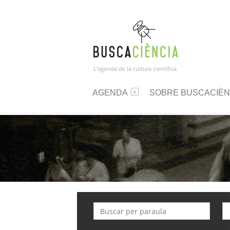
L’agenda de la cultura científica
AGENDA
SOBRE BUSCACIÈN