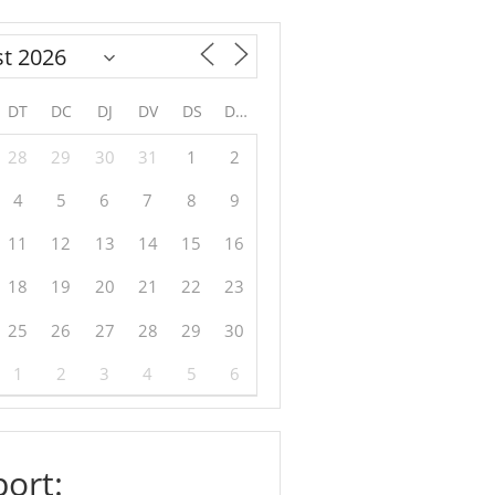
DT
DC
DJ
DV
DS
DG
28
29
30
31
1
2
4
5
6
7
8
9
11
12
13
14
15
16
18
19
20
21
22
23
25
26
27
28
29
30
1
2
3
4
5
6
ort: