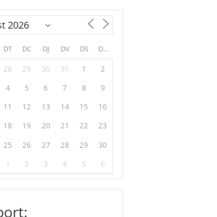
DT
DC
DJ
DV
DS
DG
28
29
30
31
1
2
4
5
6
7
8
9
11
12
13
14
15
16
18
19
20
21
22
23
25
26
27
28
29
30
1
2
3
4
5
6
ort: