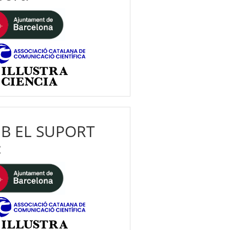
B EL SUPORT
: