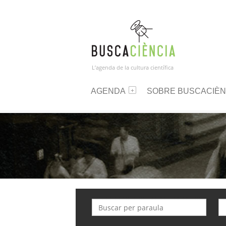
L’agenda de la cultura científica
AGENDA
SOBRE BUSCACIÈN