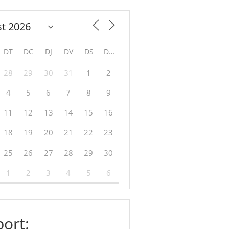
DT
DC
DJ
DV
DS
DG
28
29
30
31
1
2
4
5
6
7
8
9
11
12
13
14
15
16
18
19
20
21
22
23
25
26
27
28
29
30
1
2
3
4
5
6
ort: