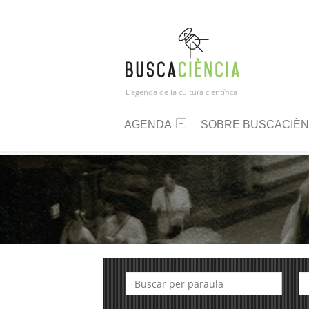
L’agenda de la cultura científica
AGENDA
SOBRE BUSCACIÈN