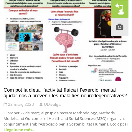
Com pot la dieta, l’activitat física i l’exercici mental
ajudar-nos a prevenir les malalties neurodegeneratives?
22 març 2023
UDivulga
El proper 22 de març, el grup de recerca Methodology, Methods,
Models and Outcomes of Health and Social Sciences (M3O) organitza,
conjuntament amb l’Associació per la Sostenibilitat Humana, Ecològica i
Llegeix-ne més…