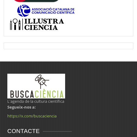
L'agenda de la cultura científica
Segueix-nos a:
https://x.com/buscaciencia
CONTACTE