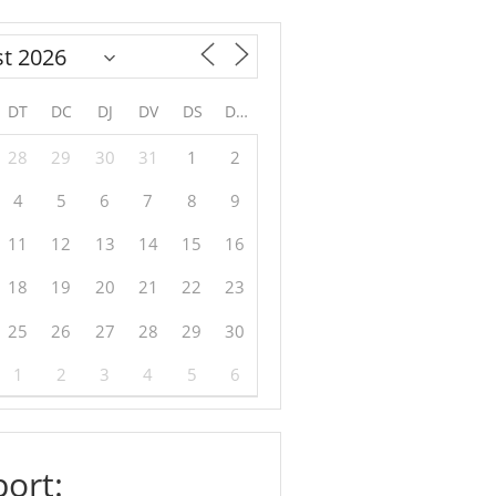
DT
DC
DJ
DV
DS
DG
28
29
30
31
1
2
4
5
6
7
8
9
11
12
13
14
15
16
18
19
20
21
22
23
25
26
27
28
29
30
1
2
3
4
5
6
ort: