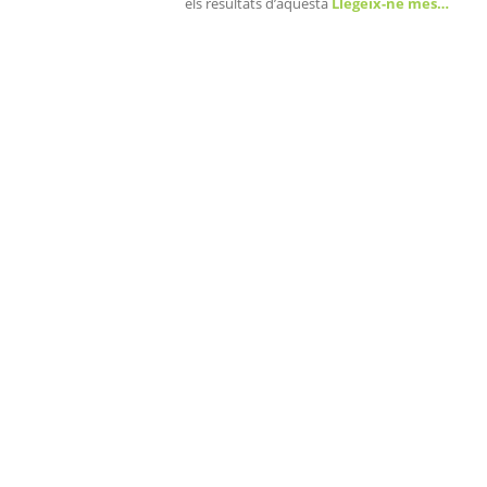
els resultats d’aquesta
Llegeix-ne més…