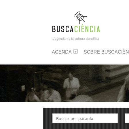
L’agenda de la cultura científica
AGENDA
SOBRE BUSCACIÈN