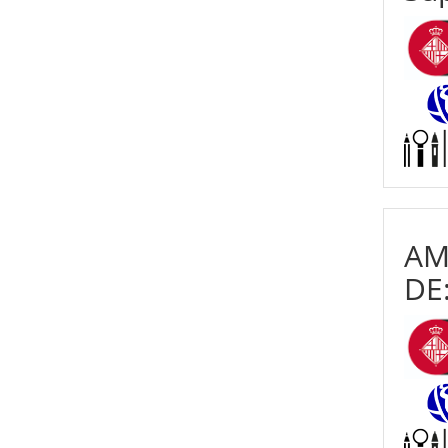
AM
DE