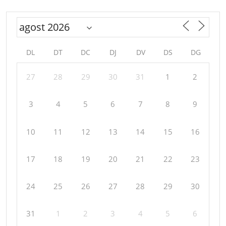
DL
DT
DC
DJ
DV
DS
DG
27
28
29
30
31
1
2
3
4
5
6
7
8
9
10
11
12
13
14
15
16
17
18
19
20
21
22
23
24
25
26
27
28
29
30
31
1
2
3
4
5
6