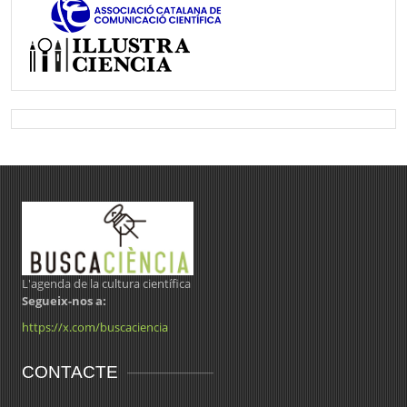
L'agenda de la cultura científica
Segueix-nos a:
https://x.com/buscaciencia
CONTACTE