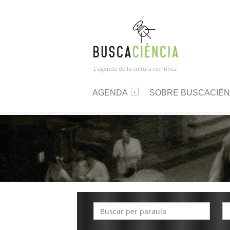
L’agenda de la cultura científica
AGENDA
SOBRE BUSCACIÈN