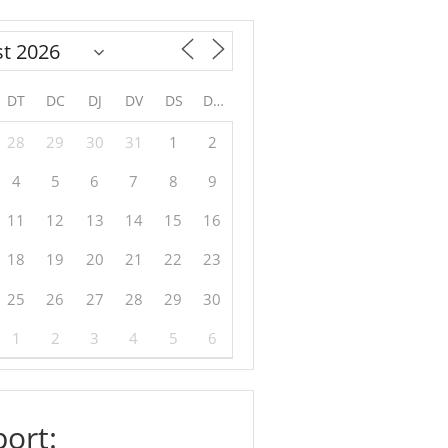
DT
DC
DJ
DV
DS
DG
28
29
30
31
1
2
4
5
6
7
8
9
11
12
13
14
15
16
18
19
20
21
22
23
25
26
27
28
29
30
1
2
3
4
5
6
ort: