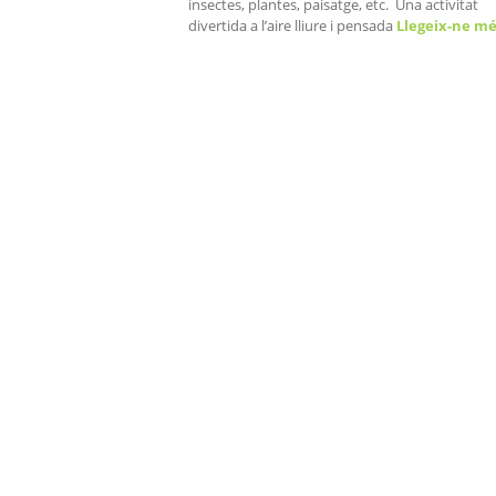
insectes, plantes, paisatge, etc. Una activitat
divertida a l’aire lliure i pensada
Llegeix-ne m