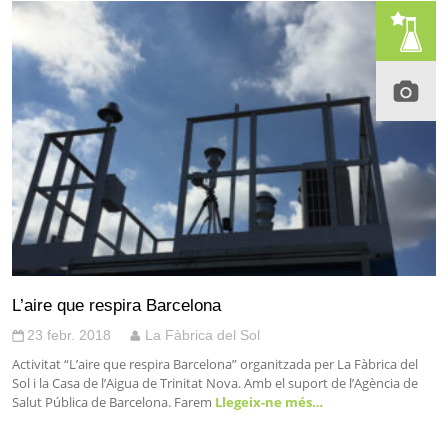
L’aire que respira Barcelona
23 febr. 2018
La Fàbrica del Sol
Activitat “L’aire que respira Barcelona” organitzada per La Fàbrica del
Sol i la Casa de l’Aigua de Trinitat Nova. Amb el suport de l’Agència de
Salut Pública de Barcelona. Farem
Llegeix-ne més…