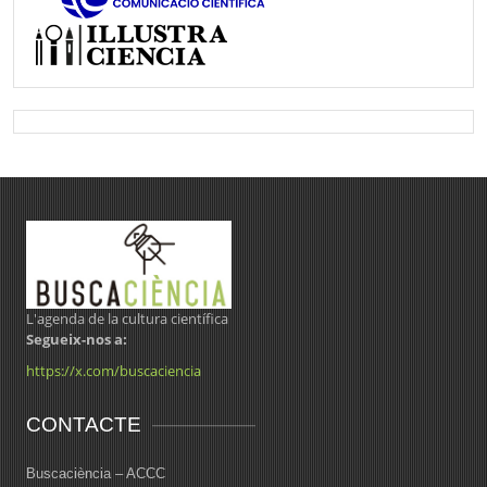
L'agenda de la cultura científica
Segueix-nos a:
https://x.com/buscaciencia
CONTACTE
Buscaciència – ACCC