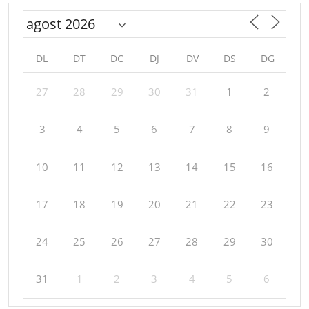
DL
DT
DC
DJ
DV
DS
DG
27
28
29
30
31
1
2
3
4
5
6
7
8
9
10
11
12
13
14
15
16
17
18
19
20
21
22
23
24
25
26
27
28
29
30
31
1
2
3
4
5
6