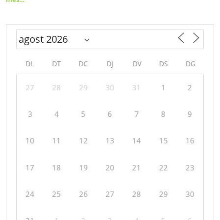
DL
DT
DC
DJ
DV
DS
DG
27
28
29
30
31
1
2
3
4
5
6
7
8
9
10
11
12
13
14
15
16
17
18
19
20
21
22
23
24
25
26
27
28
29
30