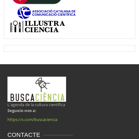
L'agenda de la cultura científica
Segueix-nos a:
https://x.com/buscaciencia
CONTACTE