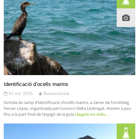
Identificació d’ocells marins
31 oct. 2015
Buscaciència
Sortida de camp d’identificació d’ocells marins, a càrrec de l’ornitòleg
Ferran López, organitzada pel Consorci Delta Llobregat. Anirem a peu
fins a la part final de l’espigó de la gola
Llegeix-ne més…