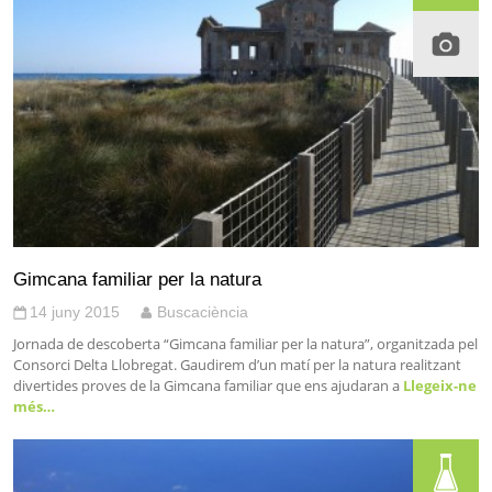
Gimcana familiar per la natura
14 juny 2015
Buscaciència
Jornada de descoberta “Gimcana familiar per la natura”, organitzada pel
Consorci Delta Llobregat. Gaudirem d’un matí per la natura realitzant
divertides proves de la Gimcana familiar que ens ajudaran a
Llegeix-ne
més…