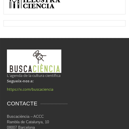
L'agenda de la cultura científica
Segueix-nos a:
https://x.com/buscaciencia
CONTACTE
Buscaciència – ACCC
Rambla de Catalunya, 10
08007 Barcelona