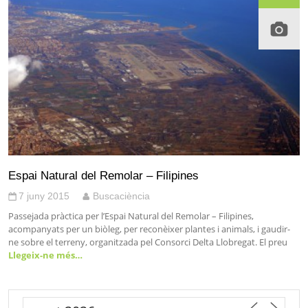
Espai Natural del Remolar – Filipines
7 juny 2015
Buscaciència
Passejada pràctica per l’Espai Natural del Remolar – Filipines,
acompanyats per un biòleg, per reconèixer plantes i animals, i gaudir-
ne sobre el terreny, organitzada pel Consorci Delta Llobregat. El preu
Llegeix-ne més…