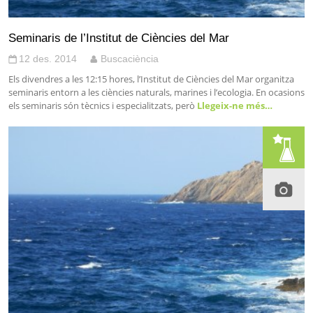
Seminaris de l’Institut de Ciències del Mar
12 des. 2014
Buscaciència
Els divendres a les 12:15 hores, l’Institut de Ciències del Mar organitza
seminaris entorn a les ciències naturals, marines i l’ecologia. En ocasions
els seminaris són tècnics i especialitzats, però
Llegeix-ne més…