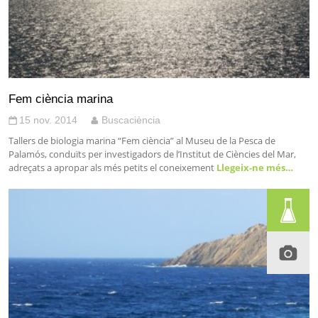
Fem ciència marina
15 nov. 2014
Buscaciència
Tallers de biologia marina “Fem ciència” al Museu de la Pesca de
Palamós, conduïts per investigadors de l’Institut de Ciències del Mar,
adreçats a apropar als més petits el coneixement
Llegeix-ne més…