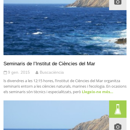
Seminaris de l’Institut de Ciències del Mar
9 gen. 2015
Buscaciència
ls divendres a les 12:15 hores, l’Institut de Ciències del Mar organitza
seminaris entorn a les ciències naturals, marines i l’ecologia. En ocasions
els seminaris són tècnics i especialitzats, però
Llegeix-ne més…