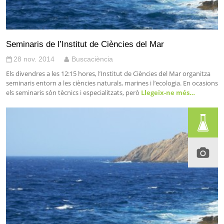
Seminaris de l’Institut de Ciències del Mar
28 nov. 2014
Buscaciència
Els divendres a les 12:15 hores, l’Institut de Ciències del Mar organitza
seminaris entorn a les ciències naturals, marines i l’ecologia. En ocasions
els seminaris són tècnics i especialitzats, però
Llegeix-ne més…