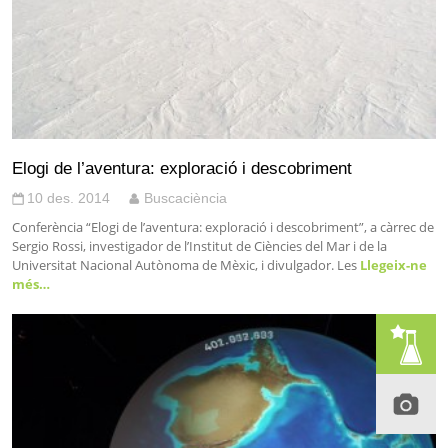
Elogi de l’aventura: exploració i descobriment
10 des. 2014
Buscaciència
Conferència “Elogi de l’aventura: exploració i descobriment”, a càrrec de
Sergio Rossi, investigador de l’Institut de Ciències del Mar i de la
Universitat Nacional Autònoma de Mèxic, i divulgador. Les
Llegeix-ne
més…