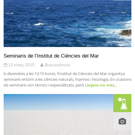
Seminaris de l’Institut de Ciències del Mar
13 març 2015
Buscaciència
ls divendres a les 12:15 hores, l’Institut de Ciències del Mar organitza
seminaris entorn a les ciències naturals, marines i l’ecologia. En ocasions
els seminaris són tècnics i especialitzats, però
Llegeix-ne més…