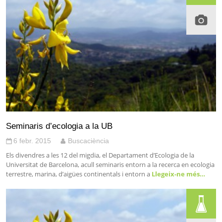
Seminaris d’ecologia a la UB
6 febr. 2015
Buscaciència
Els divendres a les 12 del migdia, el Departament d’Ecologia de la
Universitat de Barcelona, acull seminaris entorn a la recerca en ecologia
terrestre, marina, d’aigües continentals i entorn a
Llegeix-ne més…