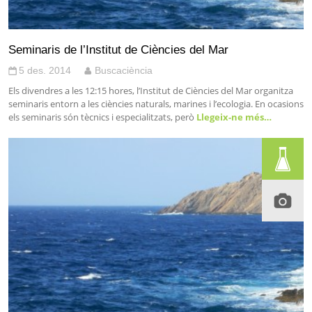
Seminaris de l’Institut de Ciències del Mar
5 des. 2014
Buscaciència
Els divendres a les 12:15 hores, l’Institut de Ciències del Mar organitza
seminaris entorn a les ciències naturals, marines i l’ecologia. En ocasions
els seminaris són tècnics i especialitzats, però
Llegeix-ne més…