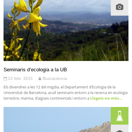
Seminaris d’ecologia a la UB
13 febr. 2015
Buscaciència
Els divendres a les 12 del migdia, el Departament d’Ecologia de la
Universitat de Barcelona, acull seminaris entorn a la recerca en ecologia
terrestre, marina, d’aigües continentals i entorn a
Llegeix-ne més…