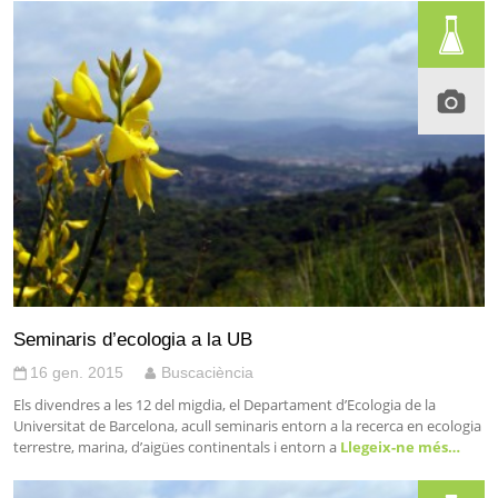
Seminaris d’ecologia a la UB
16 gen. 2015
Buscaciència
Els divendres a les 12 del migdia, el Departament d’Ecologia de la
Universitat de Barcelona, acull seminaris entorn a la recerca en ecologia
terrestre, marina, d’aigües continentals i entorn a
Llegeix-ne més…