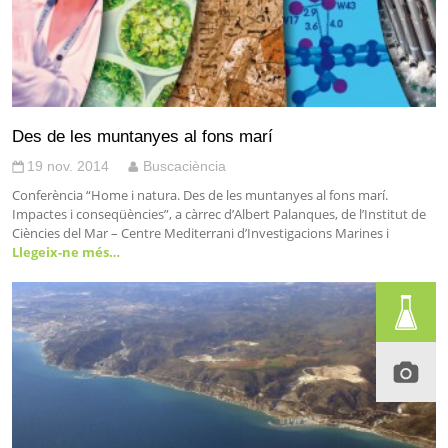
Des de les muntanyes al fons marí
19 nov. 2014
Buscaciència
Conferència “Home i natura. Des de les muntanyes al fons marí.
Impactes i conseqüències”, a càrrec d’Albert Palanques, de l’Institut de
Ciències del Mar – Centre Mediterrani d’Investigacions Marines i
Llegeix-ne més…