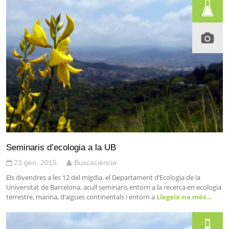
Seminaris d’ecologia a la UB
23 gen. 2015
Buscaciència
Els divendres a les 12 del migdia, el Departament d’Ecologia de la
Universitat de Barcelona, acull seminaris entorn a la recerca en ecologia
terrestre, marina, d’aigües continentals i entorn a
Llegeix-ne més…