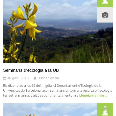
Seminaris d’ecologia a la UB
30 gen. 2015
Buscaciència
Els divendres a les 12 del migdia, el Departament d’Ecologia de la
Universitat de Barcelona, acull seminaris entorn a la recerca en ecologia
terrestre, marina, d’aigües continentals i entorn a
Llegeix-ne més…