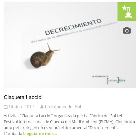
Claqueta i acció!
14 des. 2017
La Fàbrica del Sol
Activitat “Claqueta i acció!” organitzada per La Fàbrica del Sol i el
Festival Internacional de Cinema del Medi Ambient (FICMA). Cinefòrum
amb petit refrigeri on es veurà el documental “Decreixement“.
L’arribada
Llegeix-ne més…