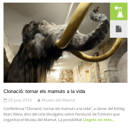
Clonació: tornar els mamuts a la vida
18 juny 2016
Museu del Mamut
Conferència “Clonació: tornar els mamuts a la vida”, a càrrec del biòleg
Marc Riera, dins del cicle divulgatiu sobre l’evolució de l’Univers que
organitza el Museu del Mamut. La possibilitat
Llegeix-ne més…