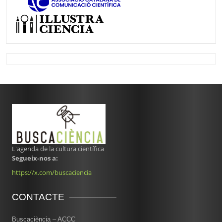
L'agenda de la cultura científica
Segueix-nos a:
https://x.com/buscaciencia
CONTACTE
Buscaciència – ACCC