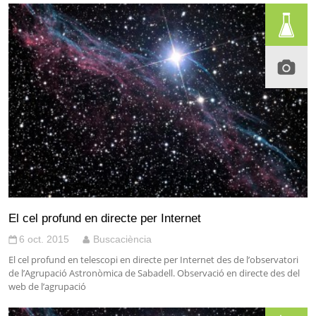
El cel profund en directe per Internet
6 oct. 2015
Buscaciència
El cel profund en telescopi en directe per Internet des de l’observatori
de l’Agrupació Astronòmica de Sabadell. Observació en directe des del
web de l’agrupació