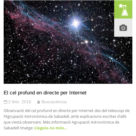
El cel profund en directe per Internet
2 febr. 2016
Buscaciència
Observació del cel profund en directe per Internet des del telescopi de
l’Agrupació Astronòmica de Sabadell, amb explicacions escrites d’allò
que s’està observant. Més informació Agrupació Astronòmica de
Sabadell Imatge:
Llegeix-ne més…