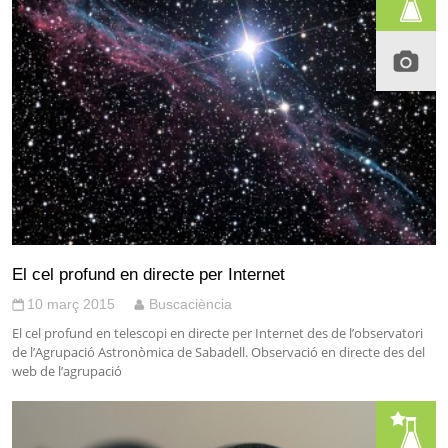
El cel profund en directe per Internet
10 març 2015
Buscaciència
El cel profund en telescopi en directe per Internet des de l’observatori
de l’Agrupació Astronòmica de Sabadell. Observació en directe des del
web de l’agrupació