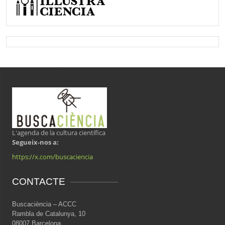
L'agenda de la cultura científica
Segueix-nos a:
https://x.com/buscaciencia
CONTACTE
Buscaciència – ACCC
Rambla de Catalunya, 10
08007 Barcelona