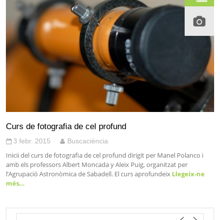
Curs de fotografia de cel profund
3 febr. 2015
Buscaciència
Inicii del curs de fotografia de cel profund dirigit per Manel Polanco i
amb els professors Albert Moncada y Aleix Puig, organitzat per
l’Agrupació Astronòmica de Sabadell. El curs aprofundeix
Llegeix-ne
més…