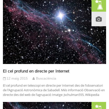
El cel profund en directe per Internet
12 maig 2015
Buscaciència
El cel profund en telescopi en directe per Internet des de l’observatori
de l’Agrupació Astronòmica de Sabadell. Més informació Observació en
directe des del web de l’agrupació Imatge: Jschulman555, Wikipedia