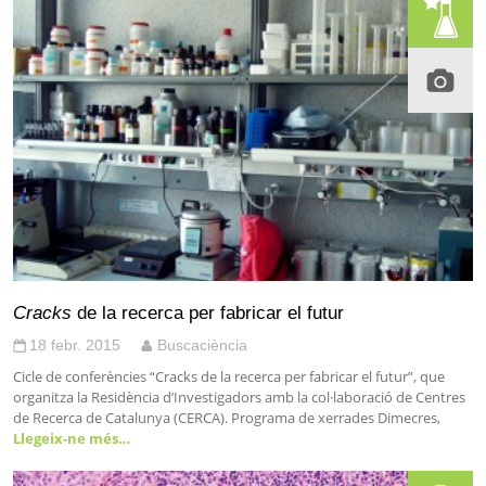
Cracks
de la recerca per fabricar el futur
18 febr. 2015
Buscaciència
Cicle de conferències “Cracks de la recerca per fabricar el futur”, que
organitza la Residència d’Investigadors amb la col·laboració de Centres
de Recerca de Catalunya (CERCA). Programa de xerrades Dimecres,
Llegeix-ne més…