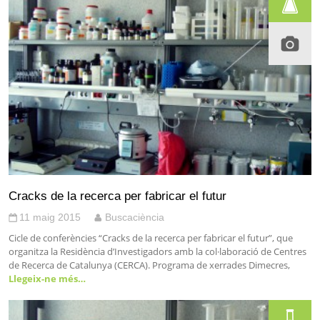
Cracks de la recerca per fabricar el futur
11 maig 2015
Buscaciència
Cicle de conferències “Cracks de la recerca per fabricar el futur”, que
organitza la Residència d’Investigadors amb la col·laboració de Centres
de Recerca de Catalunya (CERCA). Programa de xerrades Dimecres,
Llegeix-ne més…