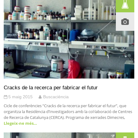
Cracks de la recerca per fabricar el futur
5 maig 2015
Buscaciència
Cicle de conferències “Cracks de la recerca per fabricar el futur”, que
organitza la Residència d’Investigadors amb la col·laboració de Centres
de Recerca de Catalunya (CERCA). Programa de xerrades Dimecres,
Llegeix-ne més…