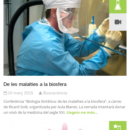
De les malalties a la biosfera
10 març 2015
Buscaciència
Conferència “Biologia Sintètica: de les malalties a la biosfera”, a càrrec
de Ricard Solé, organitzada per Aula Blanes. La xerrada intentarà donar
un visió de la medicina del segle XXI.
Llegeix-ne més…