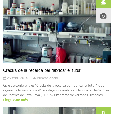
Cracks de la recerca per fabricar el futur
25 febr. 2015
Buscaciència
Cicle de conferències “Cracks de la recerca per fabricar el futur”, que
organitza la Residència d’Investigadors amb la col·laboració de Centres
de Recerca de Catalunya (CERCA). Programa de xerrades Dimecres,
Llegeix-ne més…