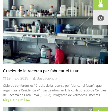
Cracks de la recerca per fabricar el futur
19 maig 2015
Buscaciència
Cicle de conferències “Cracks de la recerca per fabricar el futur”, que
organitza la Residència d’Investigadors amb la col·laboració de Centres
de Recerca de Catalunya (CERCA). Programa de xerrades Dimecres,
Llegeix-ne més…