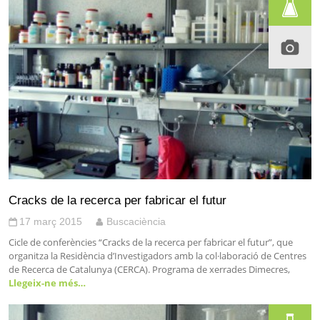
Cracks de la recerca per fabricar el futur
17 març 2015
Buscaciència
Cicle de conferències “Cracks de la recerca per fabricar el futur”, que
organitza la Residència d’Investigadors amb la col·laboració de Centres
de Recerca de Catalunya (CERCA). Programa de xerrades Dimecres,
Llegeix-ne més…