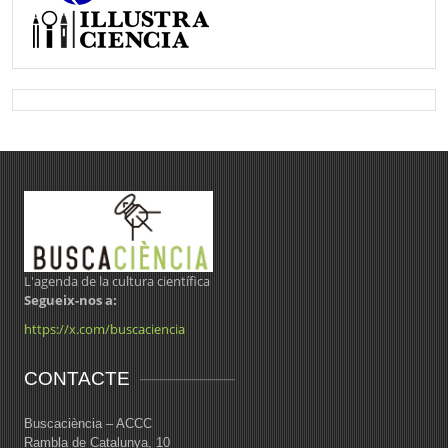
L'agenda de la cultura científica
Segueix-nos a:
https://x.com/buscaciencia
CONTACTE
Buscaciència – ACCC
Rambla de Catalunya, 10