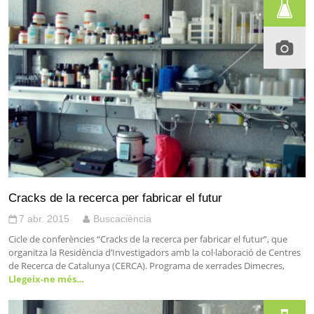
Cracks de la recerca per fabricar el futur
7 abr. 2015
Buscaciència
Cicle de conferències “Cracks de la recerca per fabricar el futur”, que
organitza la Residència d’Investigadors amb la col·laboració de Centres
de Recerca de Catalunya (CERCA). Programa de xerrades Dimecres,
Llegeix-ne més…