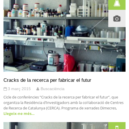
Cracks de la recerca per fabricar el futur
3 març 2015
Buscaciència
Cicle de conferències “Cracks de la recerca per fabricar el futur”, que
organitza la Residència d’Investigadors amb la col·laboració de Centres
de Recerca de Catalunya (CERCA). Programa de xerrades Dimecres,
Llegeix-ne més…