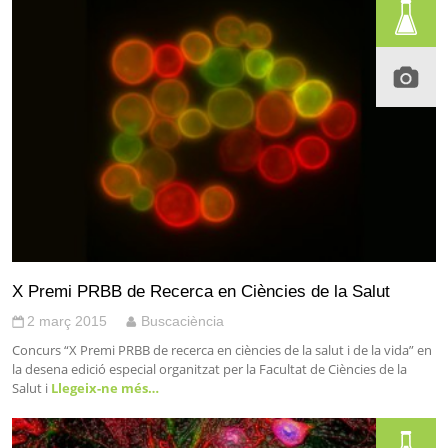
X Premi PRBB de Recerca en Ciències de la Salut
2 març 2015
Buscaciència
Concurs “X Premi PRBB de recerca en ciències de la salut i de la vida” en
la desena edició especial organitzat per la Facultat de Ciències de la
Salut i
Llegeix-ne més…