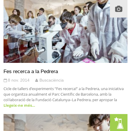
Fes recerca a la Pedrera
8 nov. 2014
Buscaciència
Cicle de tallers d’experiments “Fes recerca!” a la Pedrera, una iniciativa
que organitza anualment el Parc Científic de Barcelona, amb la
col·laboració de la Fundació Catalunya–La Pedrera, per apropar la
Llegeix-ne més…