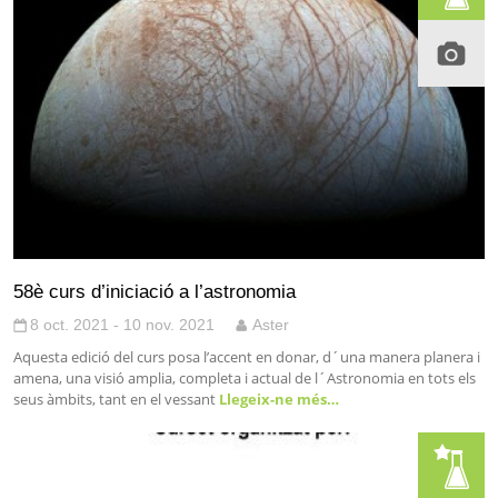
58è curs d’iniciació a l’astronomia
8 oct. 2021 - 10 nov. 2021
Aster
Aquesta edició del curs posa l’accent en donar, d´una manera planera i
amena, una visió amplia, completa i actual de l´Astronomia en tots els
seus àmbits, tant en el vessant
Llegeix-ne més…