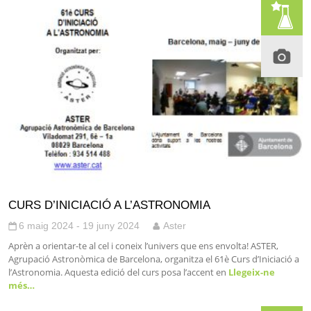
CURS D’INICIACIÓ A L’ASTRONOMIA
6 maig 2024 - 19 juny 2024
Aster
Aprèn a orientar-te al cel i coneix l’univers que ens envolta! ASTER,
Agrupació Astronòmica de Barcelona, organitza el 61è Curs d’Iniciació a
l’Astronomia. Aquesta edició del curs posa l’accent en
Llegeix-ne
més…