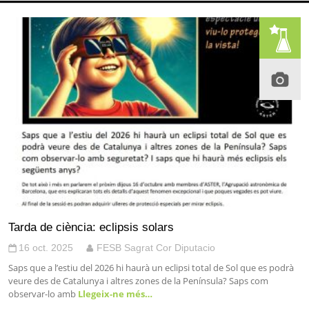
Tarda de ciència: eclipsis solars
16 oct. 2025
FESB Sagrat Cor Diputacio
Saps que a l’estiu del 2026 hi haurà un eclipsi total de Sol que es podrà
veure des de Catalunya i altres zones de la Península? Saps com
observar-lo amb
Llegeix-ne més…