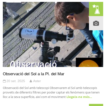
Observació del Sol a la Pl. del Mar
20 set. 2025
Aster
Observació del Sol amb telescopi Observarem el Sol amb telescopis
proveïts de diferents filtres per poder captar els fenòmens que tenen
lloc a la seva superfície, així com el moviment
Llegeix-ne més…