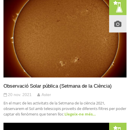
Observació Solar pública (Setmana de la Ciència)
20 nov. 2021
Aster
En el marc de les activitats de la Setmana de la ciència 2021,
observarem el Sol amb telescopis proveïts de diferents filtres per poder
captar els fenòmens que tenen lloc
Llegeix-ne més…