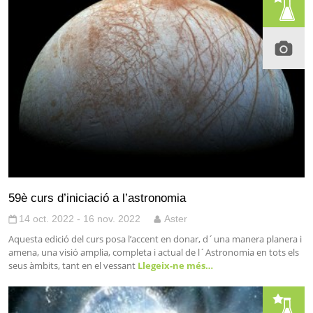
59è curs d’iniciació a l’astronomia
14 oct. 2022 - 16 nov. 2022
Aster
Aquesta edició del curs posa l’accent en donar, d´una manera planera i
amena, una visió amplia, completa i actual de l´Astronomia en tots els
seus àmbits, tant en el vessant
Llegeix-ne més…