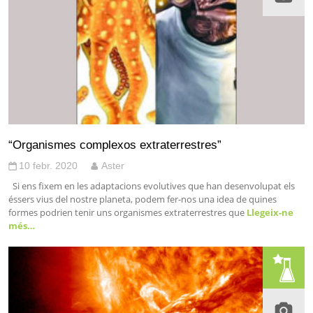
“Organismes complexos extraterrestres”
10 febr. 2020
Aster
Si ens fixem en les adaptacions evolutives que han desenvolupat els
éssers vius del nostre planeta, podem fer-nos una idea de quines
formes podrien tenir uns organismes extraterrestres que
Llegeix-ne
més…