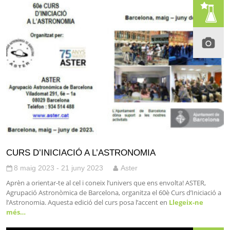
CURS D’INICIACIÓ A L’ASTRONOMIA
8 maig 2023 - 21 juny 2023
Aster
Aprèn a orientar-te al cel i coneix l’univers que ens envolta! ASTER,
Agrupació Astronòmica de Barcelona, organitza el 60è Curs d’Iniciació a
l’Astronomia. Aquesta edició del curs posa l’accent en
Llegeix-ne
més…