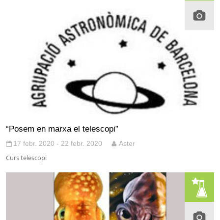
“Posem en marxa el telescopi”
17 febr. 2020 - 22 febr. 2020
Aster
Curs telescopi