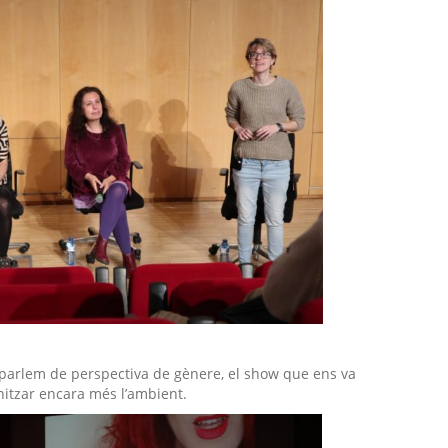
 parlem de perspectiva de gènere, el show que ens va
itzar encara més l’ambient.