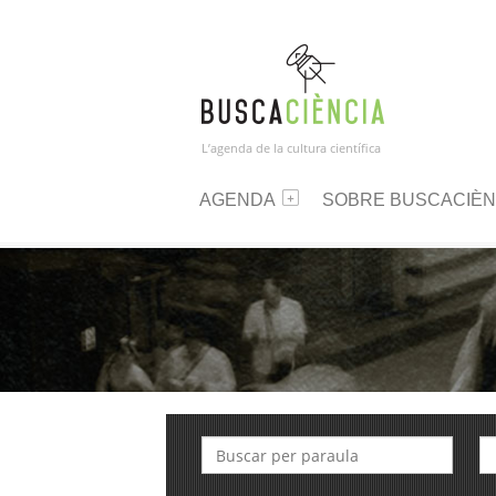
L’agenda de la cultura científica
AGENDA
SOBRE BUSCACIÈN