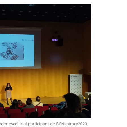
er escollir al participant de BCNspiracy2020.