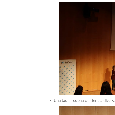
Una taula rodona de ciència divers