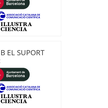
B EL SUPORT
: