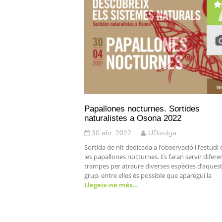
Papallones nocturnes. Sortides
naturalistes a Osona 2022
30 abr. 2022
UDivulga
Sortida de nit dedicada a l’observació i l’estudi 
les papallones nocturnes. Es faran servir difere
trampes per atraure diverses espècies d’aques
grup, entre elles és possible que aparegui la
Llegeix-ne més…