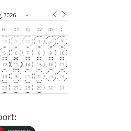
DT
DC
DJ
DV
DS
DG
28
29
30
1
2
3
5
6
7
8
9
10
12
13
14
15
16
17
19
20
21
22
23
24
26
27
28
29
30
31
ort: