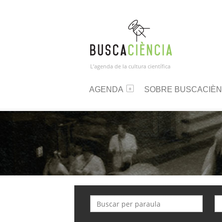
L’agenda de la cultura científica
AGENDA
SOBRE BUSCACIÈN