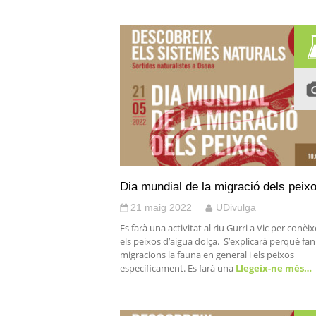
Dia mundial de la migració dels peix
21 maig 2022
UDivulga
Es farà una activitat al riu Gurri a Vic per conèix
els peixos d’aigua dolça. S’explicarà perquè fan
migracions la fauna en general i els peixos
específicament. Es farà una
Llegeix-ne més…