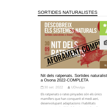
SORTIDES NATURALISTES
Nit dels ratpenats. Sortides naturalis
a Osona 2022-COMPLETA
30 set. 2022
UDivulga
Els ratpenats o rates pinyades són els únics
mamífers que han conquerit el medi aeri,
desenvolupant adaptacions i habilitats