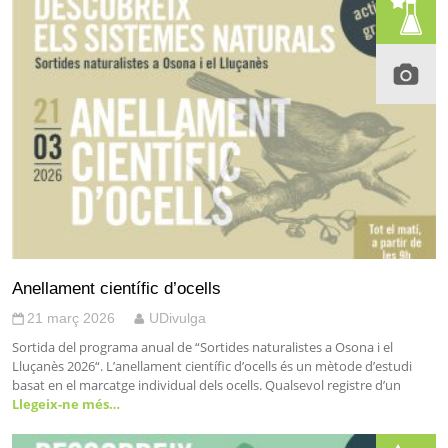
Anellament científic d’ocells
21 març 2026
UDivulga
Sortida del programa anual de “Sortides naturalistes a Osona i el
Lluçanès 2026“. L’anellament científic d’ocells és un mètode d’estudi
basat en el marcatge individual dels ocells. Qualsevol registre d’un
Llegeix-ne més…