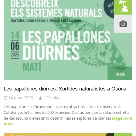
Les papallones diürnes. Sortides naturalistes a Osona
14 juny 2025
UDivulga
Les papallones diürnes són insectes atractius i fàcils d’observar. A
Catalunya, hi ha més de 200 espècies. Destaquen per la relació estreta
de cadascuna d’elles amb determinades espècies de plantes
Llegeix-ne
més…