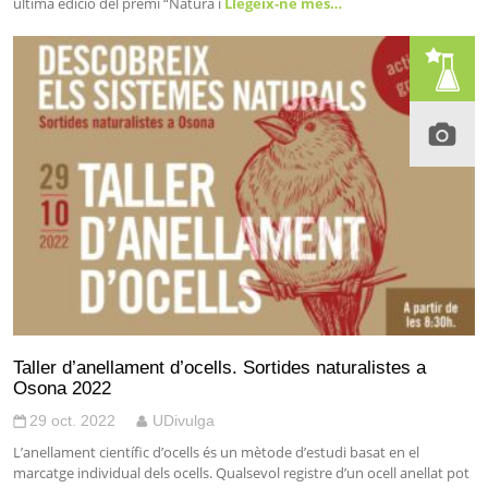
última edició del premi “Natura i
Llegeix-ne més…
Taller d’anellament d’ocells. Sortides naturalistes a
Osona 2022
29 oct. 2022
UDivulga
L’anellament científic d’ocells és un mètode d’estudi basat en el
marcatge individual dels ocells. Qualsevol registre d’un ocell anellat pot