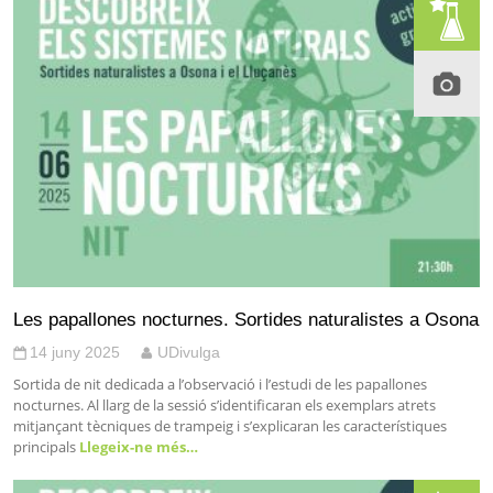
Les papallones nocturnes. Sortides naturalistes a Osona
14 juny 2025
UDivulga
Sortida de nit dedicada a l’observació i l’estudi de les papallones
nocturnes. Al llarg de la sessió s’identificaran els exemplars atrets
mitjançant tècniques de trampeig i s’explicaran les característiques
principals
Llegeix-ne més…