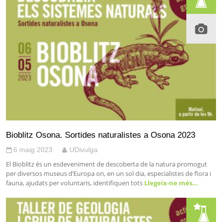
Bioblitz Osona. Sortides naturalistes a Osona 2023
6 maig 2023
UDivulga
El Bioblitz és un esdeveniment de descoberta de la natura promogut
per diversos museus d’Europa on, en un sol dia, especialistes de flora i
fauna, ajudats per voluntaris, identifiquen tots
Llegeix-ne més…