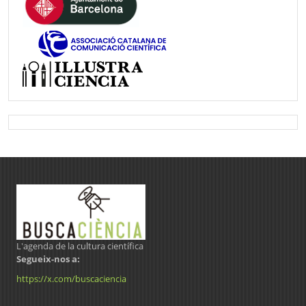
L'agenda de la cultura científica
Segueix-nos a:
https://x.com/buscaciencia