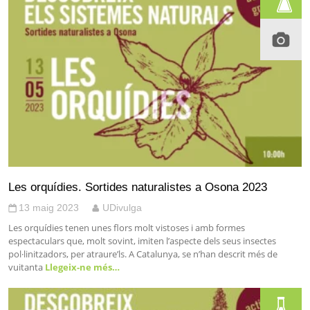
Les orquídies. Sortides naturalistes a Osona 2023
13 maig 2023
UDivulga
Les orquídies tenen unes flors molt vistoses i amb formes
espectaculars que, molt sovint, imiten l’aspecte dels seus insectes
pol·linitzadors, per atraure’ls. A Catalunya, se n’han descrit més de
vuitanta
Llegeix-ne més…