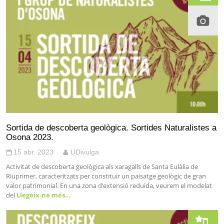
Sortida de descoberta geològica. Sortides Naturalistes a
Osona 2023.
15 abr. 2023
UDivulga
Activitat de descoberta geològica als xaragalls de Santa Eulàlia de
Riuprimer, caracteritzats per constituir un paisatge geològic de gran
valor patrimonial. En una zona d’extensió reduïda, veurem el modelat
del
Llegeix-ne més…