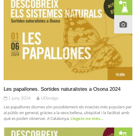
Les papallones. Sortides naturalistes a Osona 2024
1 juny 2024
UDivulga
Les papallones diürnes són possiblement els insectes més populars per
al públic en general, gràcies a la seva bellesa, ubiqüitat i la facilitat amb
què es poden observar. A Catalunya,
Llegeix-ne més…