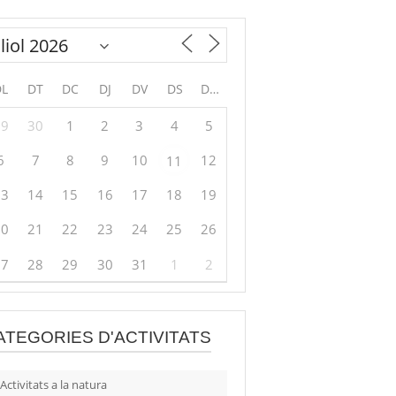
DL
DT
DC
DJ
DV
DS
DG
29
30
1
2
3
4
5
6
7
8
9
10
12
11
13
14
15
16
17
18
19
20
21
22
23
24
25
26
27
28
29
30
31
1
2
ATEGORIES D'ACTIVITATS
Activitats a la natura