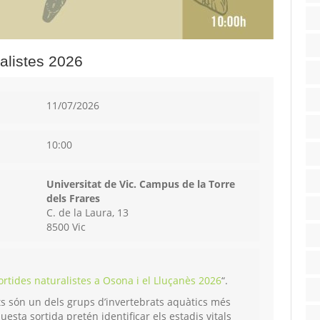
ralistes 2026
11/07/2026
10:00
Universitat de Vic. Campus de la Torre
dels Frares
C. de la Laura, 13
8500 Vic
ortides naturalistes a Osona i el Lluçanès 2026
“.
ats són un dels grups d’invertebrats aquàtics més
esta sortida pretén identificar els estadis vitals