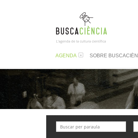
L’agenda de la cultura científica
AGENDA
SOBRE BUSCACIÈN