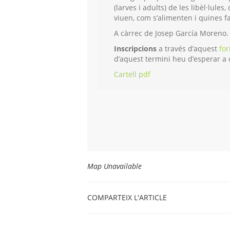
(larves i adults) de les libèl·lules
viuen, com s’alimenten i quines f
A càrrec de Josep García Moreno.
Inscripcions
a través d’aquest
for
d’aquest termini heu d’esperar a 
Cartell pdf
Map Unavailable
COMPARTEIX L'ARTICLE