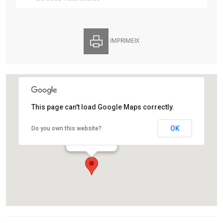
IMPRIMEIX
This page can't load Google Maps correctly.
Museu del Ter
OK
Do you own this website?
Passeig del Ter, 2
Manlleu