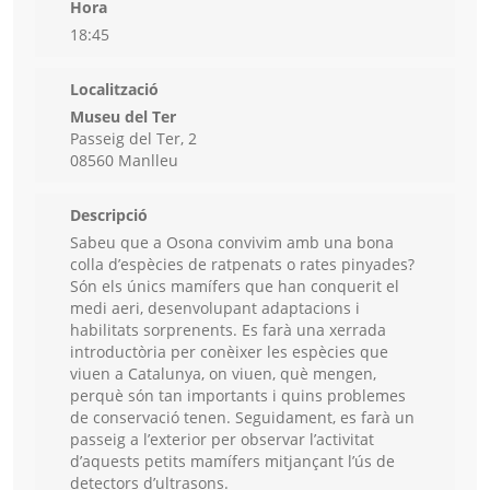
Hora
18:45
Localització
Museu del Ter
Passeig del Ter, 2
08560 Manlleu
Descripció
Sabeu que a Osona convivim amb una bona
colla d’espècies de ratpenats o rates pinyades?
Són els únics mamífers que han conquerit el
medi aeri, desenvolupant adaptacions i
habilitats sorprenents. Es farà una xerrada
introductòria per conèixer les espècies que
viuen a Catalunya, on viuen, què mengen,
perquè són tan importants i quins problemes
de conservació tenen. Seguidament, es farà un
passeig a l’exterior per observar l’activitat
d’aquests petits mamífers mitjançant l’ús de
detectors d’ultrasons.