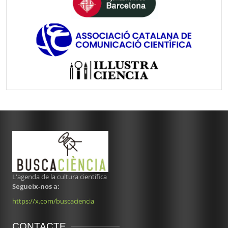
L'agenda de la cultura científica
Segueix-nos a:
https://x.com/buscaciencia
CONTACTE