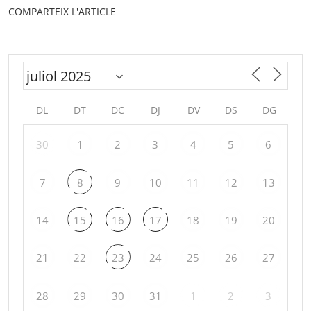
COMPARTEIX L'ARTICLE
DL
DT
DC
DJ
DV
DS
DG
30
1
2
3
4
5
6
7
8
9
10
11
12
13
14
15
16
17
18
19
20
21
22
23
24
25
26
27
28
29
30
31
1
2
3