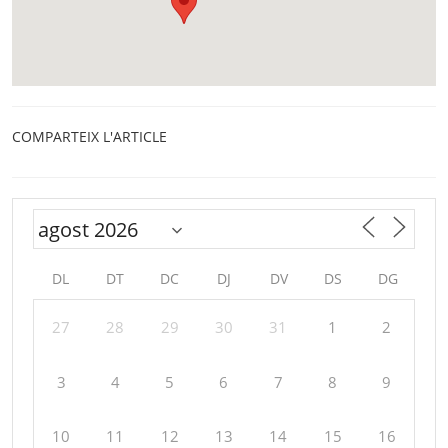
COMPARTEIX L'ARTICLE
DL
DT
DC
DJ
DV
DS
DG
27
28
29
30
31
1
2
3
4
5
6
7
8
9
10
11
12
13
14
15
16