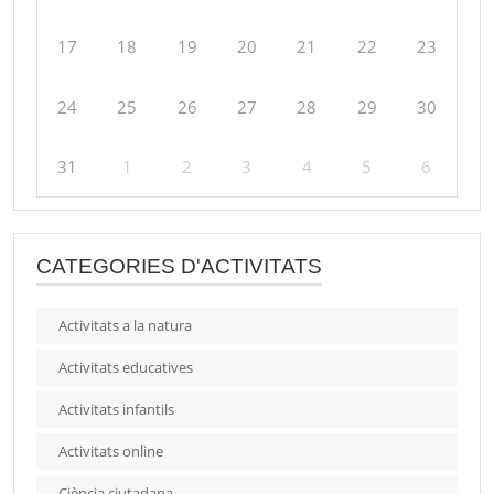
17
18
19
20
21
22
23
24
25
26
27
28
29
30
31
1
2
3
4
5
6
CATEGORIES D'ACTIVITATS
Activitats a la natura
Activitats educatives
Activitats infantils
Activitats online
Ciència ciutadana