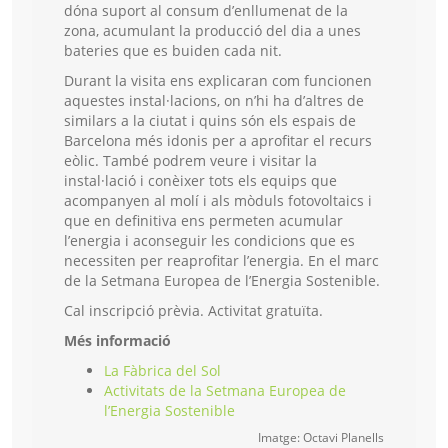
dóna suport al consum d’enllumenat de la
zona, acumulant la producció del dia a unes
bateries que es buiden cada nit.
Durant la visita ens explicaran com funcionen
aquestes instal·lacions, on n’hi ha d’altres de
similars a la ciutat i quins són els espais de
Barcelona més idonis per a aprofitar el recurs
eòlic. També podrem veure i visitar la
instal·lació i conèixer tots els equips que
acompanyen al molí i als mòduls fotovoltaics i
que en definitiva ens permeten acumular
l’energia i aconseguir les condicions que es
necessiten per reaprofitar l’energia. En el marc
de la Setmana Europea de l’Energia Sostenible.
Cal inscripció prèvia. Activitat gratuïta.
Més informació
La Fàbrica del Sol
Activitats de la Setmana Europea de
l’Energia Sostenible
Imatge: Octavi Planells