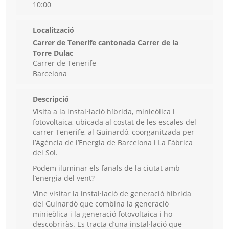
10:00
Localització
Carrer de Tenerife cantonada Carrer de la
Torre Dulac
Carrer de Tenerife
Barcelona
Descripció
Visita a la instal•lació híbrida, minieòlica i
fotovoltaica, ubicada al costat de les escales del
carrer Tenerife, al Guinardó, coorganitzada per
l’Agència de l’Energia de Barcelona i La Fàbrica
del Sol.
Podem iluminar els fanals de la ciutat amb
l’energia del vent?
Vine visitar la instal·lació de generació hibrida
del Guinardó que combina la generació
minieòlica i la generació fotovoltaica i ho
descobriràs. Es tracta d’una instal·lació que