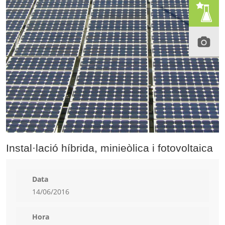
Instal·lació híbrida, minieòlica i fotovoltaica
Data
14/06/2016
Hora