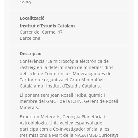
19:30
Localització
Institut d’Estudis Catalans
Carrer del Carme, 47
Barcelona
Descripció
Conferència “La microscòpia electrònica de
rastreig en la determinació de minerals” dins
del cicle de Conferències Mineralògiques de
Tardor que organitza el Grup Mineralògic
Català amb l’Institut d’Estudis Catalans.
El ponent serà Joan Rosell i Riba, químic i
membre del GMC i de la ICHN. Gerent de Rosell
Minerals.
Expert en Meteorits, Geologia Planetària i
Astrobiologia. Únic geòleg espanyol que
participa com a Co-Investigador oficial a les
tres missions a Mart de la NASA (MSL-Curiosity)