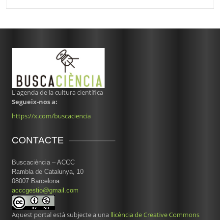
L'agenda de la cultura científica
Segueix-nos a:
https://x.com/buscaciencia
CONTACTE
Buscaciència – ACCC
Rambla de Catalunya, 10
08007 Barcelona
acccgestio@gmail.com
Aquest portal està subjecte a una
llicència de Creative Commons