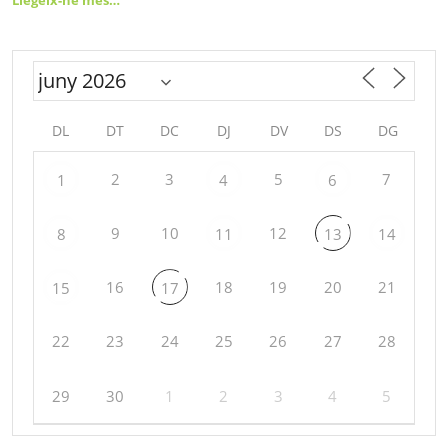
DL
DT
DC
DJ
DV
DS
DG
2
3
5
7
1
4
6
9
10
12
8
11
13
14
16
18
19
20
21
15
17
22
23
24
25
26
27
28
29
30
1
2
3
4
5