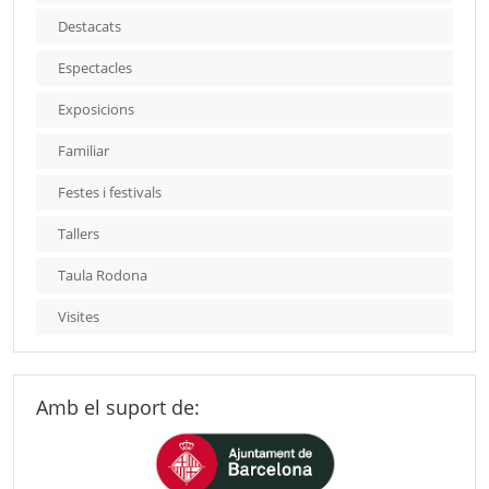
Destacats
Espectacles
Exposicions
Familiar
Festes i festivals
Tallers
Taula Rodona
Visites
Amb el suport de: