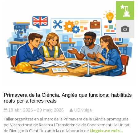
Primavera de la Ciència. Anglès que funciona: habilitats
reals per a feines reals
19 abr. 2026 - 29 maig 2026
UDivulga
Taller organitzat en el marc de la Primavera de la Ciència promoguda
pel Vicerectorat de Recerca i Transferència de Coneixement i la Unitat
de Divulgació Científica amb la col·laboració de
Llegeix-ne més…