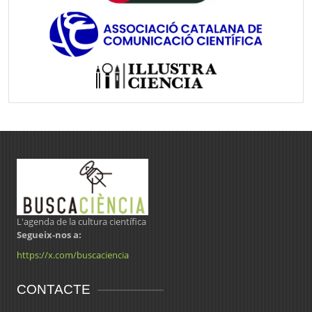
L'agenda de la cultura científica
Segueix-nos a:
https://x.com/buscaciencia
CONTACTE