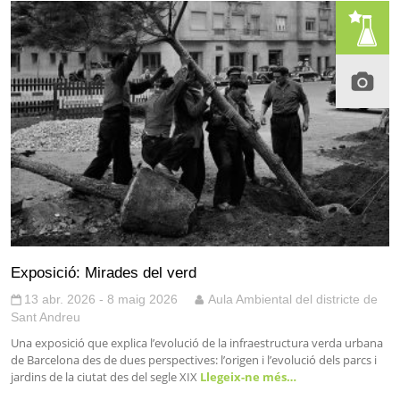
Exposició: Mirades del verd
13 abr. 2026 - 8 maig 2026
Aula Ambiental del districte de
Sant Andreu
Una exposició que explica l’evolució de la infraestructura verda urbana
de Barcelona des de dues perspectives: l’origen i l’evolució dels parcs i
jardins de la ciutat des del segle XIX
Llegeix-ne més…