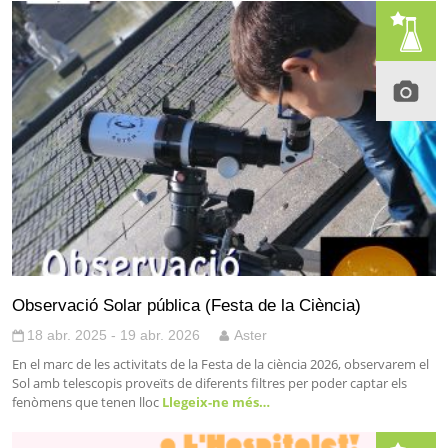
Observació Solar pública (Festa de la Ciència)
18 abr. 2025 - 19 abr. 2026
Aster
En el marc de les activitats de la Festa de la ciència 2026, observarem el
Sol amb telescopis proveïts de diferents filtres per poder captar els
fenòmens que tenen lloc
Llegeix-ne més…