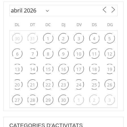
DL
DT
DC
DJ
DV
DS
DG
30
31
1
2
3
4
5
6
7
8
9
10
11
12
13
14
15
16
17
18
19
20
21
22
23
24
25
26
27
28
29
30
1
2
3
CATEGORIES D'ACTIVITATS