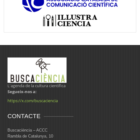
L'agenda de la cultura científica
Segueix-nos a:
https://x.com/buscaciencia
CONTACTE
Buscaciència – ACCC
Rambla de Catalunya, 10