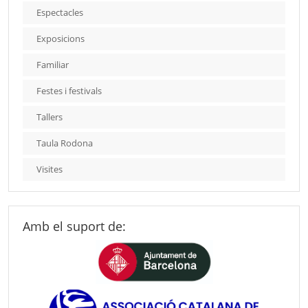
Espectacles
Exposicions
Familiar
Festes i festivals
Tallers
Taula Rodona
Visites
Amb el suport de: