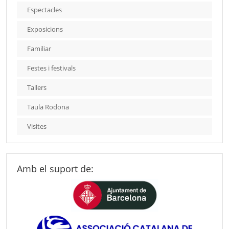
Espectacles
Exposicions
Familiar
Festes i festivals
Tallers
Taula Rodona
Visites
Amb el suport de: