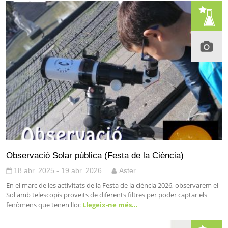
Observació Solar pública (Festa de la Ciència)
18 abr. 2025 - 19 abr. 2026
Aster
En el marc de les activitats de la Festa de la ciència 2026, observarem el
Sol amb telescopis proveïts de diferents filtres per poder captar els
fenòmens que tenen lloc
Llegeix-ne més…