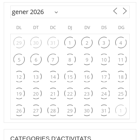
DL
DT
DC
DJ
DV
DS
DG
29
30
31
1
2
3
4
5
6
7
8
9
10
11
12
13
14
15
16
17
18
19
20
21
22
23
24
25
26
27
28
29
30
31
1
CATEGORIES D'ACTIVITATS