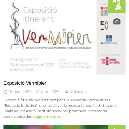
Exposició Vermipier
18 des. 2025 - 31 gen. 2026
UDivulga
Exposició fruit del projecte “Art per a la Memòria Democràtica i
l’Educació Inclusiva”, una iniciativa de recerca i creació artística que
uneix art, educació i inclusió social per promoure la memòria
democràtica des
Llegeix-ne més…