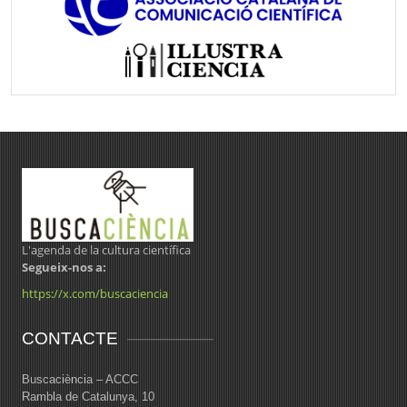
L'agenda de la cultura científica
Segueix-nos a:
https://x.com/buscaciencia
CONTACTE
Buscaciència – ACCC
Rambla de Catalunya, 10